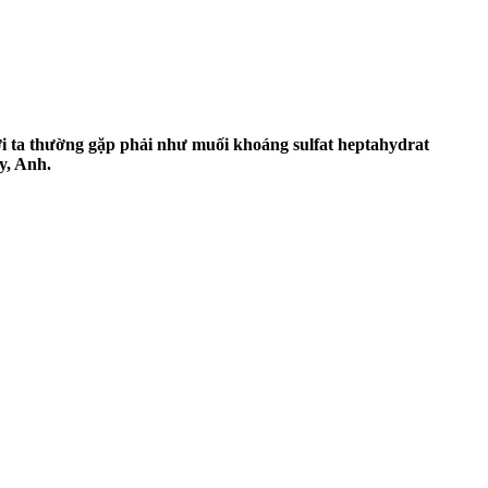
ời ta thường gặp phải như muối khoáng sulfat heptahydrat
, Anh.​