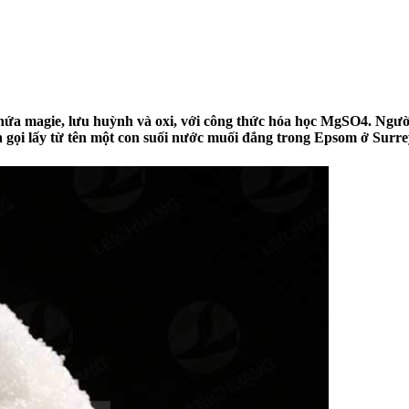
chứa magie, lưu huỳnh và oxi, với công thức hóa học MgSO4. Ngư
gọi lấy từ tên một con suối nước muối đắng trong Epsom ở Surrey