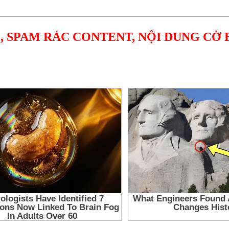
, SPAM RÁC CONTENT, NỘI DUNG CỜ 