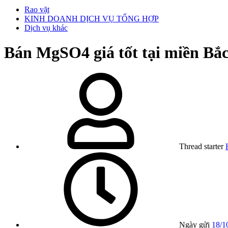
Rao vặt
KINH DOANH DỊCH VỤ TỔNG HỢP
Dịch vụ khác
Bán MgSO4 giá tốt tại miền Bắ
Thread starter
Ngày gửi
18/1