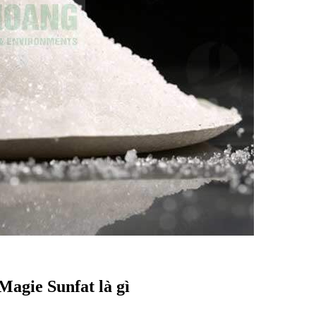
agie Sunfat là gì​