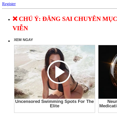
Register
❌ CHÚ Ý: ĐĂNG SAI CHUYÊN MỤC
VIỄN