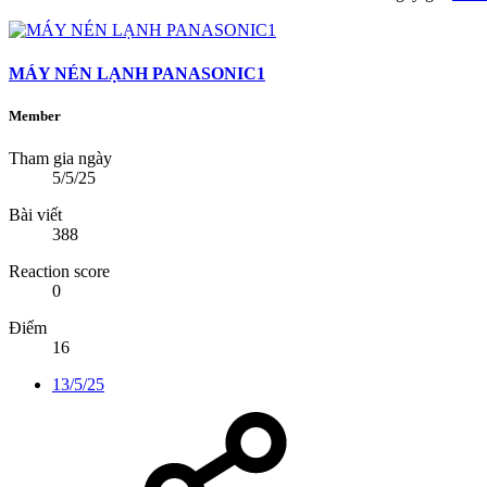
MÁY NÉN LẠNH PANASONIC1
Member
Tham gia ngày
5/5/25
Bài viết
388
Reaction score
0
Điểm
16
13/5/25