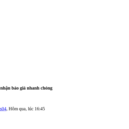
t*nhận báo giá nhanh chóng
as04
,
Hôm qua, lúc 16:45