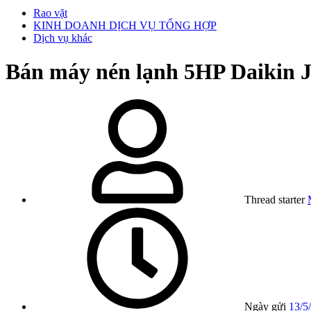
Rao vặt
KINH DOANH DỊCH VỤ TỔNG HỢP
Dịch vụ khác
Bán máy nén lạnh 5HP Daikin 
Thread starter
Ngày gửi
13/5