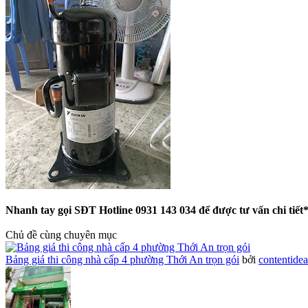
Nhanh tay gọi SĐT Hotline 0931 143 034 để được tư vấn chi tiế
Chủ đề cùng chuyên mục
Bảng giá thi công nhà cấp 4 phường Thới An trọn gói
bởi
contentide