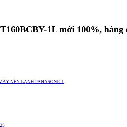
JT160BCBY-1L mới 100%, hàng 
MÁY NÉN LẠNH PANASONIC1
/25