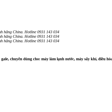
 hãng China. Hotline 0931 143 034
 hãng China. Hotline 0931 143 034
 hãng China. Hotline 0931 143 034
gale, chuyên dùng cho: máy làm lạnh nước, máy sấy khí, điều hòa âm