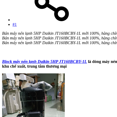
#1
Bán máy nén lạnh 5HP Daikin JT160BCBY-1L mới 100%, hàng chính
Bán máy nén lạnh 5HP Daikin JT160BCBY-1L mới 100%, hàng chính
Bán máy nén lạnh 5HP Daikin JT160BCBY-1L mới 100%, hàng chính
Block máy nén lạnh Daikin 5HP JT160BCBY-1L
là dòng máy nén 
khu chế xuất, trung tâm thương mại