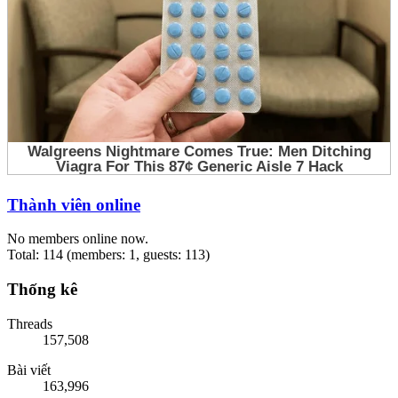
Thành viên online
No members online now.
Total: 114 (members: 1, guests: 113)
Thống kê
Threads
157,508
Bài viết
163,996