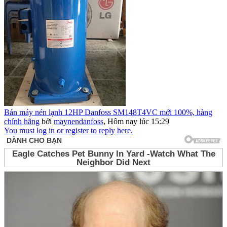
Bán máy nén lạnh 12HP Danfoss SM148T4VC mới 100%, hàng
chính hãng
bởi
maynendanfoss
,
Hôm nay lúc 15:29
You must log in or register to reply here.