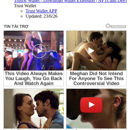
Trust® Wallet - Download Wallet Extension | NFTs and DeFi
Trust Wallet
Trust Wallet APP
Updated:
23/6/26