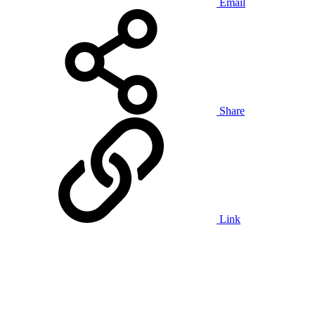
Email
Share
Link