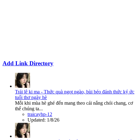
Add Link Directory
Trái lê ki ma - Thức quà ngọt ngào, bùi béo đánh thức ký ức
tuổi thơ ngày hè
Mỗi khi mùa hè ghé đến mang theo cái nắng chói chang, cơ
thể chúng ta...
traicayhp-12
Updated:
1/8/26