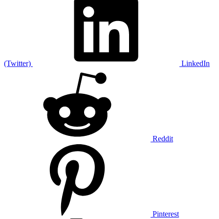
(Twitter)
LinkedIn
Reddit
Pinterest