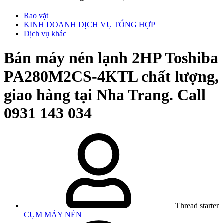
Rao vặt
KINH DOANH DỊCH VỤ TỔNG HỢP
Dịch vụ khác
Bán máy nén lạnh 2HP Toshiba
PA280M2CS-4KTL chất lượng,
giao hàng tại Nha Trang. Call
0931 143 034
Thread starter
CỤM MÁY NÉN