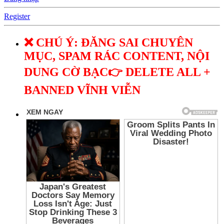
Register
❌ CHÚ Ý: ĐĂNG SAI CHUYÊN
MỤC, SPAM RÁC CONTENT, NỘI
DUNG CỜ BẠC👉 DELETE ALL +
BANNED VĨNH VIỄN