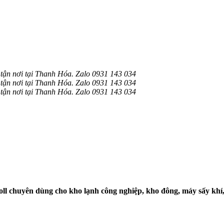
ận nơi tại Thanh Hóa. Zalo 0931 143 034
ận nơi tại Thanh Hóa. Zalo 0931 143 034
ận nơi tại Thanh Hóa. Zalo 0931 143 034
ll chuyên dùng cho kho lạnh công nghiệp, kho đông, máy sấy khí