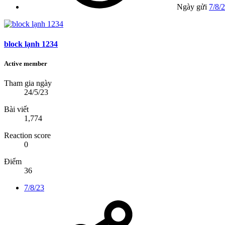
Ngày gửi
7/8/
block lạnh 1234
Active member
Tham gia ngày
24/5/23
Bài viết
1,774
Reaction score
0
Điểm
36
7/8/23