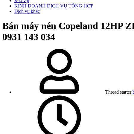
Rao vặt
KINH DOANH DỊCH VỤ TỔNG HỢP
Dịch vụ khác
Bán máy nén Copeland 12HP ZR1
0931 143 034
Thread starter