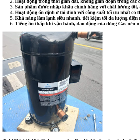
Hoạt động trong thời gian dài, không gián đoạn trong các 
Sản phẩm được nhập khẩu chính hãng với chất lượng tốt, 
Hoạt động ổn định ở tải đỉnh với công suất tối ưu nhất có t
Khả năng làm lạnh siêu nhanh, tiết kiệm tối đa lượng điện 
Tiếng ồn thấp khi vận hành, dao động của dòng Gas nén 