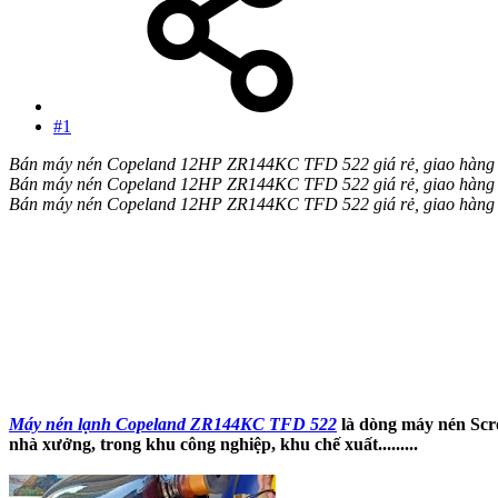
#1
Bán máy nén Copeland 12HP ZR144KC TFD 522 giá rẻ, giao hàng t
Bán máy nén Copeland 12HP ZR144KC TFD 522 giá rẻ, giao hàng t
Bán máy nén Copeland 12HP ZR144KC TFD 522 giá rẻ, giao hàng t
Máy nén lạnh Copeland ZR144KC TFD 522
là dòng máy nén Scro
nhà xưởng, trong khu công nghiệp, khu chế xuất.........