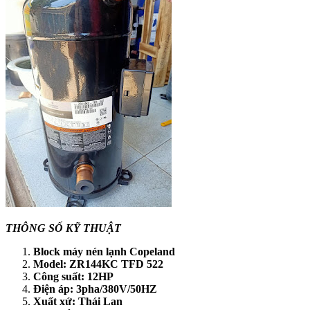
THÔNG SỐ KỸ THUẬT
Block máy nén lạnh Copeland
Model: ZR144KC TFD 522
Công suất: 12HP
Điện áp: 3pha/380V/50HZ
Xuất xứ: Thái Lan