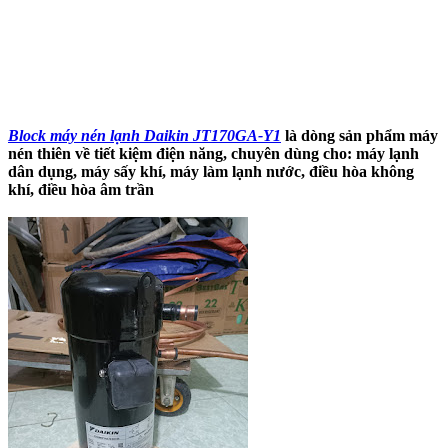
Block máy nén lạnh Daikin JT170GA-Y1
là dòng sản phẩm máy
nén thiên về tiết kiệm điện năng, chuyên dùng cho: máy lạnh
dân dụng, máy sấy khí, máy làm lạnh nước, điều hòa không
khí, điều hòa âm trần