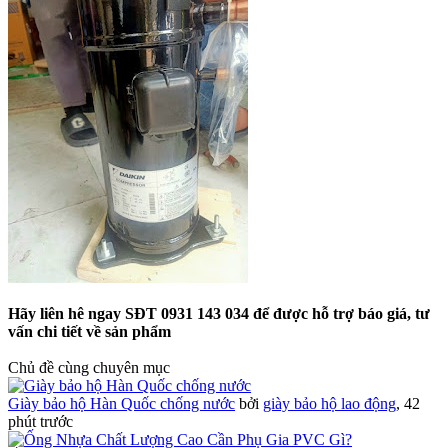
Hãy liên hê ngay SĐT 0931 143 034 để được hỗ trợ báo giá, tư
vấn chi tiết về sản phẩm
Chủ đề cùng chuyên mục
Giày bảo hộ Hàn Quốc chống nước
bởi
giày bảo hộ lao động
,
42
phút trước