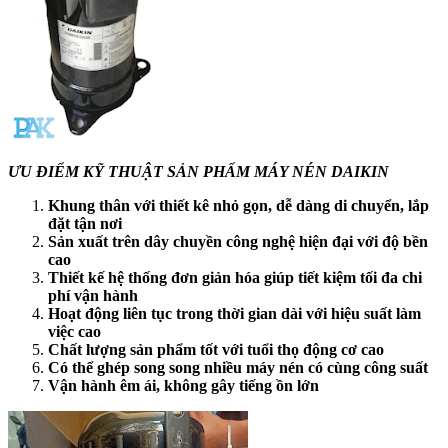
ƯU ĐIỂM KỸ THUẬT SẢN PHẨM MÁY NÉN DAIKIN
Khung thân với thiết kê nhỏ gọn, dễ dàng di chuyển, lắp
đặt tận nơi
Sản xuất trên dây chuyền công nghệ hiện đại với độ bền
cao
Thiết kế hệ thống đơn giản hóa giúp tiết kiệm tối đa chi
phí vận hành
Hoạt động liên tục trong thời gian dài với hiệu suất làm
việc cao
Chất lượng sản phẩm tốt với tuổi thọ động cơ cao
Có thể ghép song song nhiều máy nén có cùng công suất
Vận hành êm ái, không gây tiếng ồn lớn