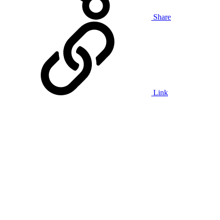
Share
Link