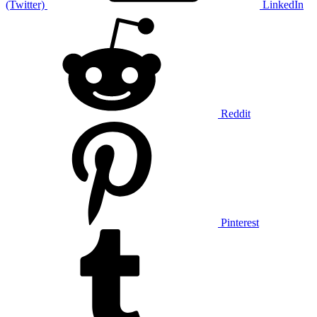
(Twitter)
LinkedIn
Reddit
Pinterest