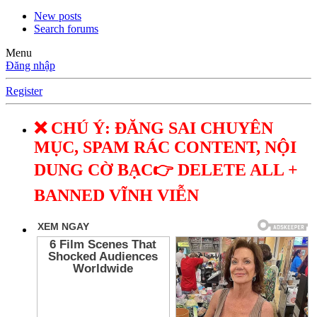
New posts
Search forums
Menu
Đăng nhập
Register
❌ CHÚ Ý: ĐĂNG SAI CHUYÊN
MỤC, SPAM RÁC CONTENT, NỘI
DUNG CỜ BẠC👉 DELETE ALL +
BANNED VĨNH VIỄN