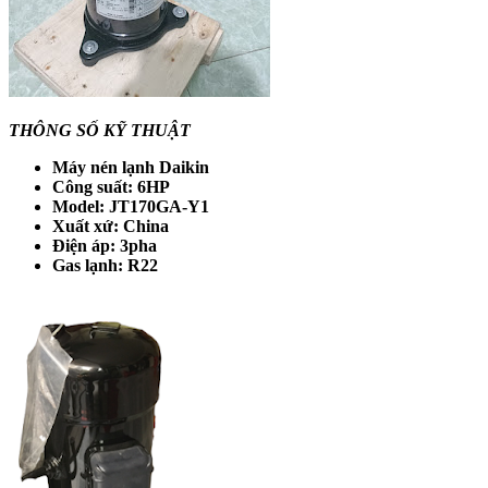
THÔNG SỐ KỸ THUẬT
Máy nén lạnh Daikin
Công suất: 6HP
Model: JT170GA-Y1
Xuất xứ: China
Điện áp: 3pha
Gas lạnh: R22