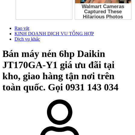
Rao vặt
KINH DOANH DỊCH VỤ TỔNG HỢP
Dịch vụ khác
Bán máy nén 6hp Daikin
JT170GA-Y1 giá ưu đãi tại
kho, giao hàng tận nơi trên
toàn quốc. Gọi 0931 143 034