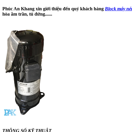
Phúc An Khang xin giới thiệu đến quý khách hàng
Block máy né
hòa âm trần, tủ đứng......
THÔNG SỐ KỸ THUẬT