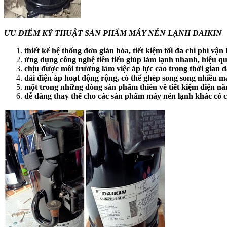
ƯU ĐIỂM KỸ THUẬT SẢN PHẨM MÁY NÉN LẠNH DAIKIN
thiết kế hệ thống đơn giản hóa, tiết kiệm tối đa chi phí vận
ứng dụng công nghệ tiên tiến giúp làm lạnh nhanh, hiệu q
chịu được môi trường làm việc áp lực cao trong thời gian d
dải điện áp hoạt động rộng, có thể ghép song song nhiều m
một trong những dòng sản phẩm thiên về tiết kiệm điện nă
dễ dàng thay thế cho các sản phẩm máy nén lạnh khác có 