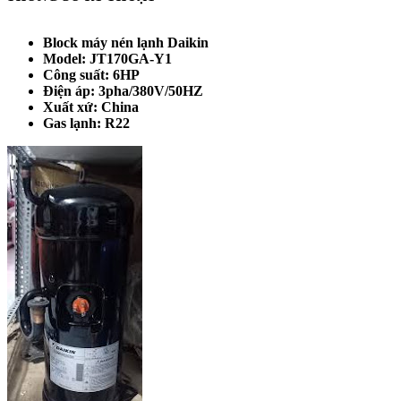
Block máy nén lạnh Daikin
Model: JT170GA-Y1
Công suất: 6HP
Điện áp: 3pha/380V/50HZ
Xuất xứ: China
Gas lạnh: R22