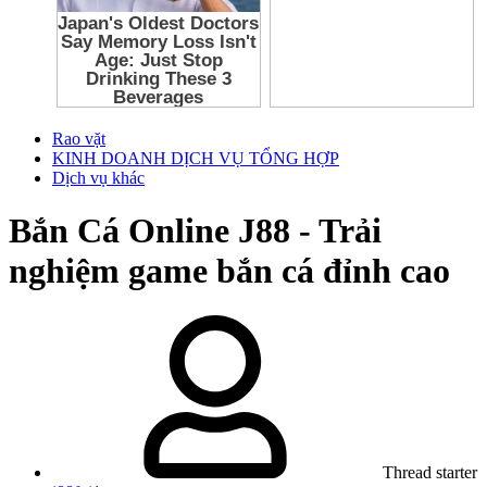
Rao vặt
KINH DOANH DỊCH VỤ TỔNG HỢP
Dịch vụ khác
Bắn Cá Online J88 - Trải
nghiệm game bắn cá đỉnh cao
Thread starter