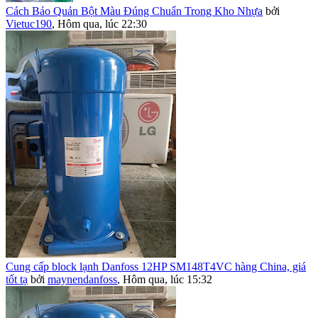
Cách Bảo Quản Bột Màu Đúng Chuẩn Trong Kho Nhựa
bởi
Vietuc190
,
Hôm qua, lúc 22:30
Cung cấp block lạnh Danfoss 12HP SM148T4VC hàng China, giá
tốt tạ
bởi
maynendanfoss
,
Hôm qua, lúc 15:32