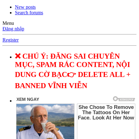
New posts
Search forums
Menu
Đăng nhập
Register
❌ CHÚ Ý: ĐĂNG SAI CHUYÊN
MỤC, SPAM RÁC CONTENT, NỘI
DUNG CỜ BẠC👉 DELETE ALL +
BANNED VĨNH VIỄN