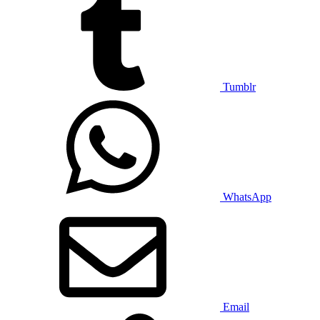
Tumblr
WhatsApp
Email