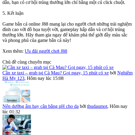
dẫn, bạn có cơ hội trúng thưởng lớn chỉ bằng một cú click chuột.
5. Kết luận
Game bắn cá online J88 mang lại cho người chơi những trải nghiệm
đỉnh cao với đồ họa tuyệt vời, gameplay hấp dẫn và cơ hội trúng
thưởng lớn. Hãy tham gia ngay để khám phá thế giới đầy màu sắc
và phong phú của game bắn cá này!
Xem thêm:
Ưu đãi người chơi J88
Chủ đề cùng chuyên mục
Cần xe taxi – grab tại Cà Mau? Gọi ngay, 15 phút có xe
bởi
Nghiêm
Hà My 123
,
Hôm nay lúc 15:08
Nên dưỡng ẩm hay cân bằng pH cho da
bởi
thudaumot
,
Hôm nay
lúc 01:32