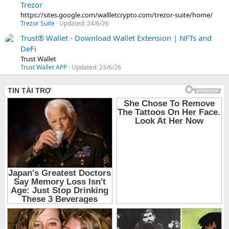
Trezor
https://sites.google.com/wallletcrypto.com/trezor-suite/home/
Trezor Suite
Updated:
24/6/26
Trust® Wallet - Download Wallet Extension | NFTs and
DeFi
Trust Wallet
Trust Wallet APP
Updated:
23/6/26