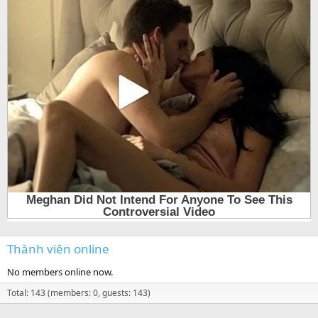
Thành viên online
No members online now.
Total: 143 (members: 0, guests: 143)