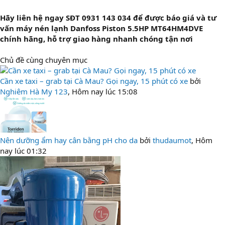
Hãy liên hệ ngay SĐT 0931 143 034 để được báo giá và tư
vấn máy nén lạnh Danfoss Piston 5.5HP MT64HM4DVE
chính hãng, hỗ trợ giao hàng nhanh chóng tận nơi
Chủ đề cùng chuyên mục
Cần xe taxi – grab tại Cà Mau? Gọi ngay, 15 phút có xe
bởi
Nghiêm Hà My 123
,
Hôm nay lúc 15:08
Nên dưỡng ẩm hay cân bằng pH cho da
bởi
thudaumot
,
Hôm
nay lúc 01:32