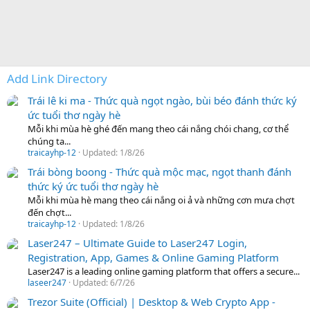
Add Link Directory
Trái lê ki ma - Thức quà ngọt ngào, bùi béo đánh thức ký
ức tuổi thơ ngày hè
Mỗi khi mùa hè ghé đến mang theo cái nắng chói chang, cơ thể
chúng ta...
traicayhp-12
Updated:
1/8/26
Trái bòng boong - Thức quà mộc mạc, ngọt thanh đánh
thức ký ức tuổi thơ ngày hè
Mỗi khi mùa hè mang theo cái nắng oi ả và những cơn mưa chợt
đến chợt...
traicayhp-12
Updated:
1/8/26
Laser247 – Ultimate Guide to Laser247 Login,
Registration, App, Games & Online Gaming Platform
Laser247 is a leading online gaming platform that offers a secure...
laseer247
Updated:
6/7/26
Trezor Suite (Official) | Desktop & Web Crypto App -