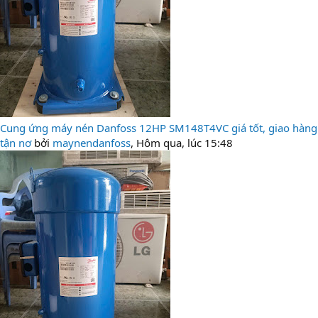
Cung ứng máy nén Danfoss 12HP SM148T4VC giá tốt, giao hàng
tận nơ
bởi
maynendanfoss
,
Hôm qua, lúc 15:48