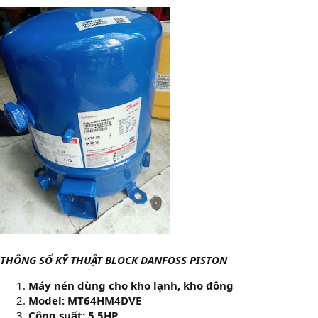
THÔNG SỐ KỸ THUẬT BLOCK DANFOSS PISTON
Máy nén dùng cho kho lạnh, kho đông
Model: MT64HM4DVE
Công suất: 5.5HP