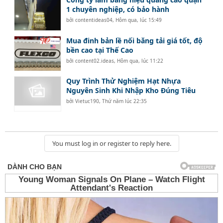
1 chuyên nghiệp, có bảo hành
bởi
contentideas04
,
Hôm qua, lúc 15:49
Mua đinh bản lề nối băng tải giá tốt, độ
bền cao tại Thế Cao
bởi
content02.ideas
,
Hôm qua, lúc 11:22
Quy Trình Thử Nghiệm Hạt Nhựa
Nguyên Sinh Khi Nhập Kho Đúng Tiêu
bởi
Vietuc190
,
Thứ năm lúc 22:35
You must log in or register to reply here.