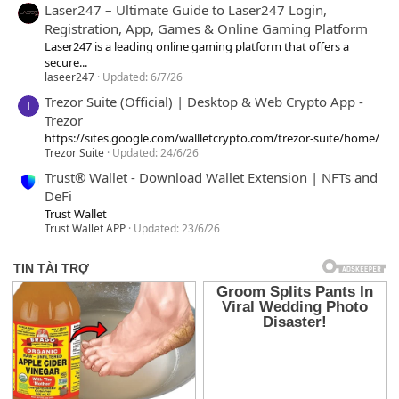
Laser247 – Ultimate Guide to Laser247 Login,
Registration, App, Games & Online Gaming Platform
Laser247 is a leading online gaming platform that offers a
secure...
laseer247
Updated:
6/7/26
Trezor Suite (Official) | Desktop & Web Crypto App -
Trezor
https://sites.google.com/wallletcrypto.com/trezor-suite/home/
Trezor Suite
Updated:
24/6/26
Trust® Wallet - Download Wallet Extension | NFTs and
DeFi
Trust Wallet
Trust Wallet APP
Updated:
23/6/26