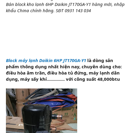
Bán block kho lạnh 6HP Daikin JT170GA-Y1 hàng mới, nhập
khẩu China chính hãng. SĐT 0931 143 034
Block máy lạnh Daikin 6HP JT170GA-Y1
là dòng sản
phẩm thông dụng nhất hiện nay, chuyên dùng cho:
điều hòa âm trần, điều hòa tủ đứng, máy lạnh dân
dụng, máy sấy khí............... với công suất 48,000btu