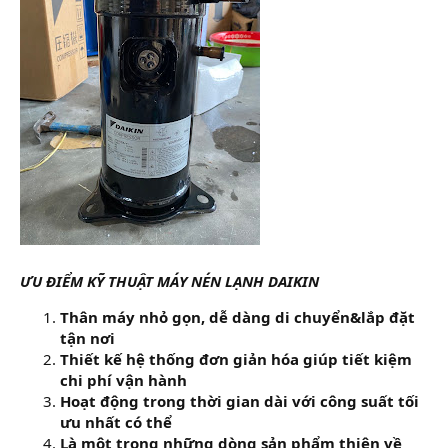
ƯU ĐIỂM KỸ THUẬT MÁY NÉN LẠNH DAIKIN
Thân máy nhỏ gọn, dễ dàng di chuyển&lắp đặt
tận nơi
Thiết kế hệ thống đơn giản hóa giúp tiết kiệm
chi phí vận hành
Hoạt động trong thời gian dài với công suất tối
ưu nhất có thể
Là một trong những dòng sản phẩm thiên về