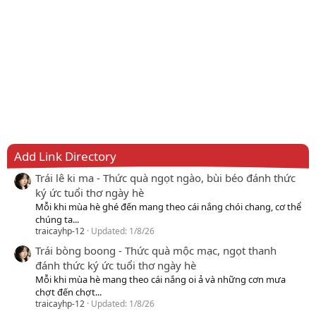
Add Link Directory
Trái lê ki ma - Thức quà ngọt ngào, bùi béo đánh thức
ký ức tuổi thơ ngày hè
Mỗi khi mùa hè ghé đến mang theo cái nắng chói chang, cơ thể
chúng ta...
traicayhp-12
Updated:
1/8/26
Trái bòng boong - Thức quà mộc mạc, ngọt thanh
đánh thức ký ức tuổi thơ ngày hè
Mỗi khi mùa hè mang theo cái nắng oi ả và những cơn mưa
chợt đến chợt...
traicayhp-12
Updated:
1/8/26