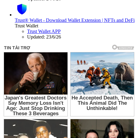
Trust® Wallet - Download Wallet Extension | NFTs and DeFi
Trust Wallet
Trust Wallet APP
Updated:
23/6/26