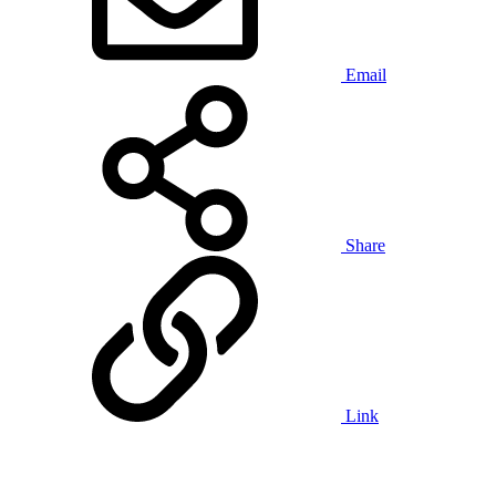
Email
Share
Link