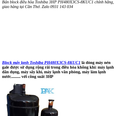
Bán block điều hòa Toshiba 3HP PH480X3CS-8KUC1 chính hãng,
giao hàng tại Cần Thơ. Zalo 0931 143 034
Block máy lạnh Toshiba PH480X3CS-8KUC1
là dòng máy nén
gale được sử dụng rộng rãi trong điều hòa không khí: máy lạnh
dân dụng, máy sấy khí, máy lạnh văn phòng, máy làm lạnh
nước......... với công suất 3HP