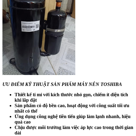
ƯU ĐIỂM KỸ THUẬT SẢN PHẨM MÁY NÉN TOSHIBA
Thiết kế tỉ mỉ với kích thước nhỏ gọn, chiếm ít diện tích
khi lắp đặt
Sản phẩm có độ bền cao, hoạt động với công suất tối ưu
nhất có thể
Ứng dụng công nghệ tiên tiến giúp làm lạnh nhanh, hiệu
quả cao
Chịu được môi trường làm việc áp lực cao trong thời gian
dài