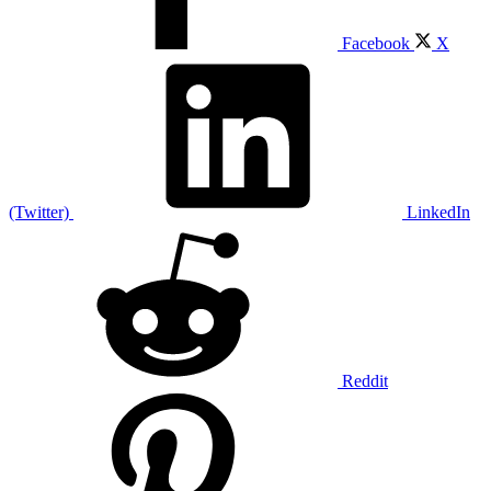
Facebook
X
(Twitter)
LinkedIn
Reddit