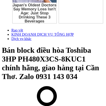
Rao vặt
KINH DOANH DỊCH VỤ TỔNG HỢP
Dịch vụ khác
Bán block điều hòa Toshiba
3HP PH480X3CS-8KUC1
chính hãng, giao hàng tại Cần
Thơ. Zalo 0931 143 034