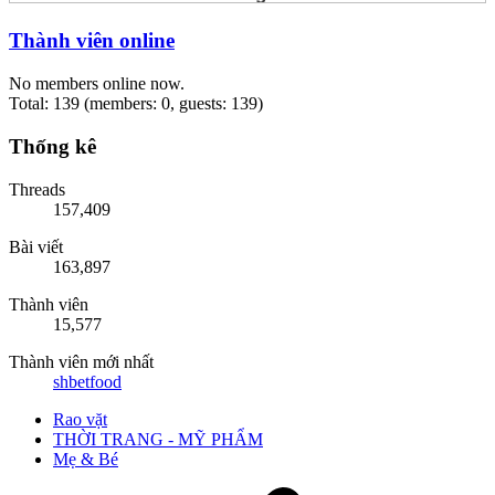
Thành viên online
No members online now.
Total: 139 (members: 0, guests: 139)
Thống kê
Threads
157,409
Bài viết
163,897
Thành viên
15,577
Thành viên mới nhất
shbetfood
Rao vặt
THỜI TRANG - MỸ PHẨM
Mẹ & Bé