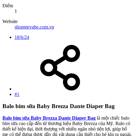
Điểm
1
Website
shopmevabe.com.vn
18/6/24
#1
Balo bỉm sữa Baby Brezza Dante Diaper Bag
Balo bỉm sữa Baby Brezza Dante Diaper Bag
là một chiếc balo
bỉm sữa cao cấp đến từ thương hiệu Baby Brezza của Mỹ. Balo có
thiết kế hiện đại, thời thượng với nhiều ngăn nhỏ tiện lợi, giúp bố
mẹ có thể đựng được đầy đủ vật dụng cần thiết cho bé khi ra ngoài.