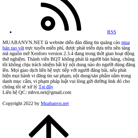
RSS
MUABANVN.NET là website diễn đàn đăng tin quảng cáo
mua
bán rao vặt
trực tuyến miễn phí, được phát triển dựa trên nền tảng
mã nguồn mở Xenforo version 2.3.4 đang trong thời gian hoạt động
thử nghiệm. Thành viên BQT không phải là người bán hàng, chúng
tôi không chịu trách nhiệm bất kỳ nội dung nào do người dùng đăng
lên. Mọi giao dịch liên hệ trực tiếp với người đăng bài, nếu phát
hiện mọi hành vi đăng tin sai phạm, nội dung/sản phẩm nằm trong
danh mục cấm, vi phạm pháp luật vui lòng gửi đường link đó cho
chúng tôi sẽ xử lý
Tại đây
Liên hệ QC: mbvn.net@gmail.com
Copyright 2022 by
Muabanvn.net