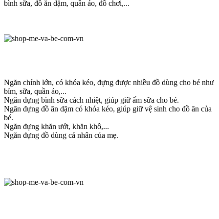
bình sữa, đồ ăn dặm, quần áo, đồ chơi,...
Ngăn chính lớn, có khóa kéo, đựng được nhiều đồ dùng cho bé như
bỉm, sữa, quần áo,...
Ngăn đựng bình sữa cách nhiệt, giúp giữ ấm sữa cho bé.
Ngăn đựng đồ ăn dặm có khóa kéo, giúp giữ vệ sinh cho đồ ăn của
bé.
Ngăn đựng khăn ướt, khăn khô,...
Ngăn đựng đồ dùng cá nhân của mẹ.