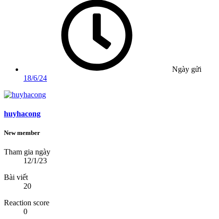
Ngày gửi
18/6/24
huyhacong
New member
Tham gia ngày
12/1/23
Bài viết
20
Reaction score
0