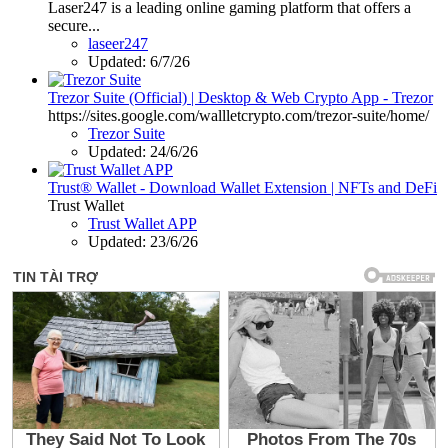
Laser247 is a leading online gaming platform that offers a
secure...
laseer247
Updated:
6/7/26
Trezor Suite (Official) | Desktop & Web Crypto App - Trezor
https://sites.google.com/wallletcrypto.com/trezor-suite/home/
Trezor Suite
Updated:
24/6/26
Trust® Wallet - Download Wallet Extension | NFTs and DeFi
Trust Wallet
Trust Wallet APP
Updated:
23/6/26