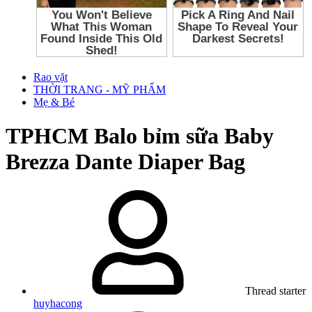
Rao vặt
THỜI TRANG - MỸ PHẨM
Mẹ & Bé
TPHCM
Balo bỉm sữa Baby
Brezza Dante Diaper Bag
Thread starter
huyhacong