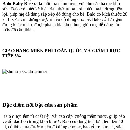
Balo Baby Brezza
là một lựa chọn tuyệt vời cho các bà mẹ bỉm
sữa. Balo có thiết kế hiện đại, thời trang với nhiều ngăn đựng tiện
lợi, giúp mẹ dễ dàng sắp xếp đồ dùng cho bé. Balo có kích thước 28
x 18 x 42 cm, đựng được nhiều đồ dùng cho bé. Balo có 17 ngăn
đựng khác nhau, được phân chia khoa học, giúp mẹ dễ dàng tìm
thấy đồ cần thiết.
GIAO HÀNG MIỄN PHÍ TOÀN QUỐC VÀ GIẢM TRỰC
TIẾP 5%
Đặc điệm nổi bật của sản phẩm
Balo được làm từ chất liệu vải cao cấp, chống thấm nước, giúp bảo
vệ đồ đạc bên trong khỏi bị ướt. Balo có dung tích lớn, lên đến 40
lít, có thể chứa được nhiều đồ dùng cho bé, bao gồm: bỉm, tã, sữa,