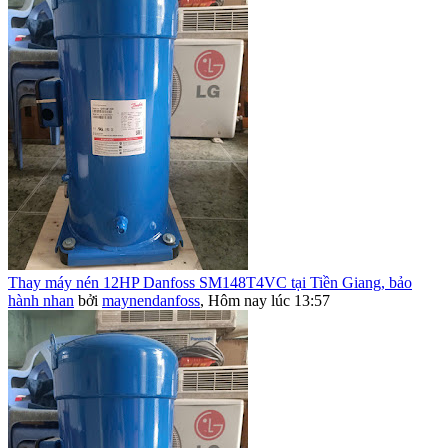
Thay máy nén 12HP Danfoss SM148T4VC tại Tiền Giang, bảo
hành nhan
bởi
maynendanfoss
,
Hôm nay lúc 13:57