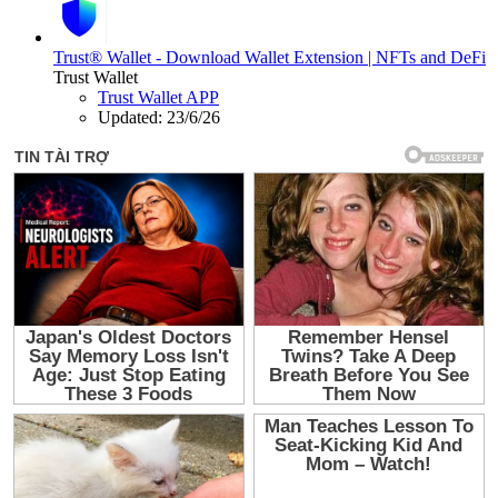
Trust® Wallet - Download Wallet Extension | NFTs and DeFi
Trust Wallet
Trust Wallet APP
Updated:
23/6/26