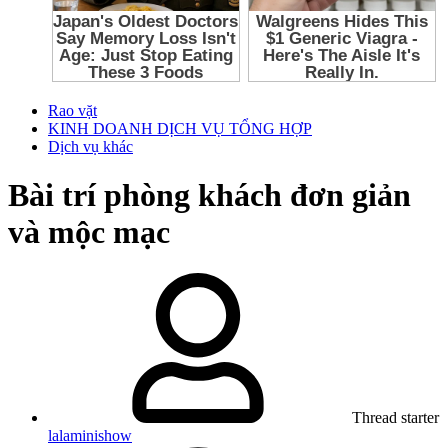
Rao vặt
KINH DOANH DỊCH VỤ TỔNG HỢP
Dịch vụ khác
Bài trí phòng khách đơn giản
và mộc mạc
Thread starter
lalaminishow