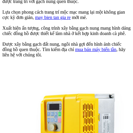
được trang trí với gạch nung quen thuộc.
Lựa chọn phong cách trang trí mộc mạc mang lại một không gian
cực kỳ đơn giản,
may bien tan gia re
mới mẻ.
Xuất hiện ấn tượng, công trình xây bằng gạch nung mang hình dáng
chiếc đồng hồ được thiết kế làm nhà ở kết hợp kinh doanh cà phê.
Được xây bằng gạch đất nung, ngôi nhà gợi đến hình ảnh chiếc
đồng hồ quen thuộc. Tìm kiếm địa chỉ
mua bán máy biến tần
, hãy
liên hệ với chúng tôi.