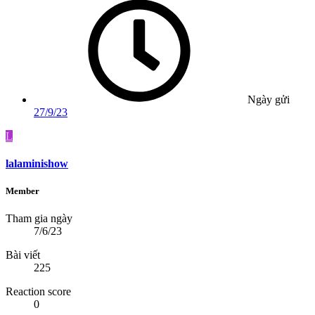
Ngày gửi
27/9/23
L
lalaminishow
Member
Tham gia ngày
7/6/23
Bài viết
225
Reaction score
0