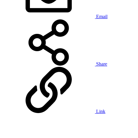
Email
Share
Link