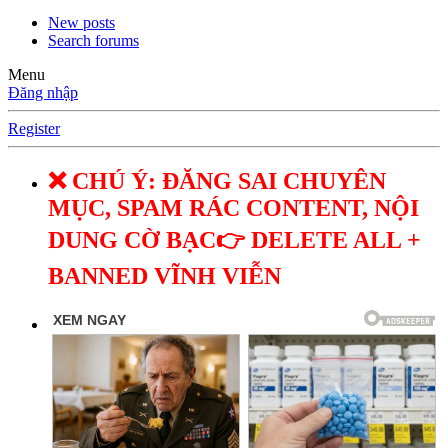
New posts
Search forums
Menu
Đăng nhập
Register
❌ CHÚ Ý: ĐĂNG SAI CHUYÊN
MỤC, SPAM RÁC CONTENT, NỘI
DUNG CỜ BẠC👉 DELETE ALL +
BANNED VĨNH VIỄN