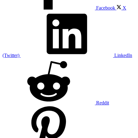
Facebook
X
(Twitter)
LinkedIn
Reddit