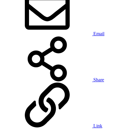
Email
Share
Link