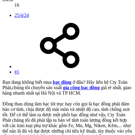
16
25/4/24
#1
Bạn đang không biết mua
bạc đồng
ở đâu? Hãy liên hệ Cty Toàn
Phát,chúng tôi chuyên sản xuất
gia công bạc đồng
giá rẻ nhất, giao
hàng nhanh nhất tại Hà Nội và TP HCM.
Đồng thau dùng làm bạc lót trục hay còn gọi là bạc đồng phải đảm
bảo cơ tính, chịu được độ mài mòn và nhiệt độ cao, tính chống axit
tốt. Để có thể làm ra được một phôi bạc đồng như vậy, Cty Toàn
Phát chúng tôi đã phải lập ra bản vẽ tính toán lượng đồng kết hợp
với các kim loại phụ trợ khác gồm Fe, Mn, Mg, Niken, Kẽm,... như
thế nào là đủ và đạt được những chỉ tiêu kỹ thuật, tùy thuộc vào yêu