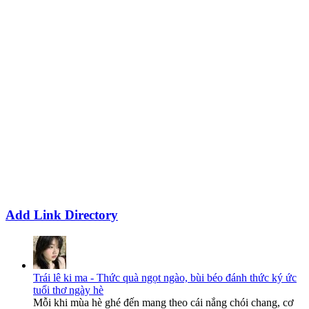
Add Link Directory
Trái lê ki ma - Thức quà ngọt ngào, bùi béo đánh thức ký ức
tuổi thơ ngày hè
Mỗi khi mùa hè ghé đến mang theo cái nắng chói chang, cơ