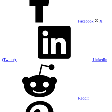
Facebook
X
(Twitter)
LinkedIn
Reddit