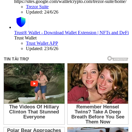
https://sites.google.com/wallletcrypto.com/trezor-suite/home/
Trezor Suite
Updated:
24/6/26
Trust® Wallet - Download Wallet Extension | NFTs and DeFi
Trust Wallet
Trust Wallet APP
Updated:
23/6/26