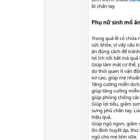
bì chân tay
Phụ nữ sinh mổ ă
Trong quả lê có chứa 
sức khỏe, vì vậy câu t
ăn đúng cách để tránh
lợi ích nổi bật mà quả
Giúp làm mát cơ thể, 
do thói quen ít vận đ
xơ cao, giúp mẹ nhuận 
Tăng cường miễn dịch,
giúp tăng cường miễn 
giúp phòng chống các
Giúp lợi tiểu, giảm sư
sưng phù chân tay. Lúc
hiệu quả.
Giúp ngủ ngon, giảm st
ổn định huyết áp, thư 
ngủ cho mẹ bỉm sữa.