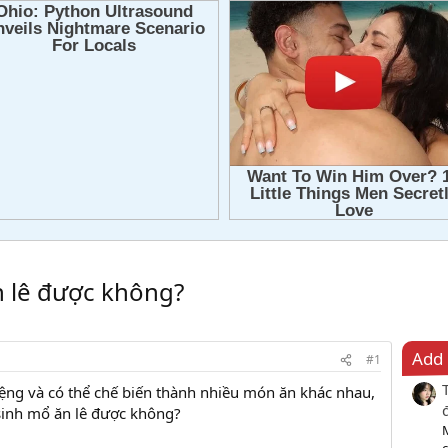
n lê được không?
Add 
#1
iệng và có thể chế biến thành nhiều món ăn khác nhau,
sinh mổ ăn lê được không?