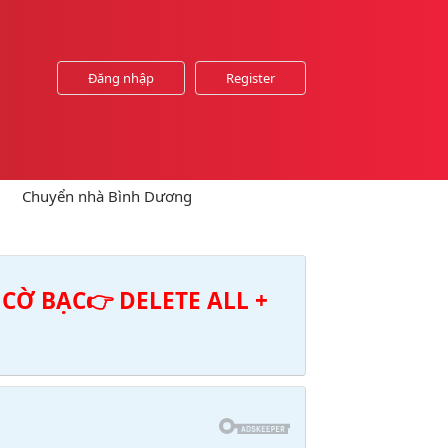
Đăng nhập
Register
Chuyển nhà Bình Dương
CỜ BẠC👉 DELETE ALL +