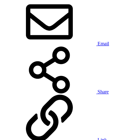
Email
Share
Link