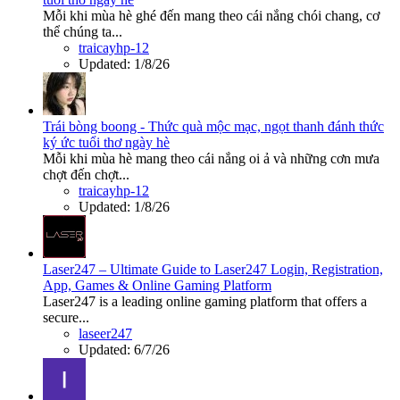
Mỗi khi mùa hè ghé đến mang theo cái nắng chói chang, cơ
thể chúng ta...
traicayhp-12
Updated:
1/8/26
Trái bòng boong - Thức quà mộc mạc, ngọt thanh đánh thức
ký ức tuổi thơ ngày hè
Mỗi khi mùa hè mang theo cái nắng oi ả và những cơn mưa
chợt đến chợt...
traicayhp-12
Updated:
1/8/26
Laser247 – Ultimate Guide to Laser247 Login, Registration,
App, Games & Online Gaming Platform
Laser247 is a leading online gaming platform that offers a
secure...
laseer247
Updated:
6/7/26