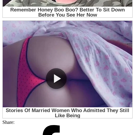
Share: