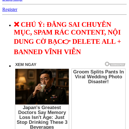
Register
❌ CHÚ Ý: ĐĂNG SAI CHUYÊN
MỤC, SPAM RÁC CONTENT, NỘI
DUNG CỜ BẠC👉 DELETE ALL +
BANNED VĨNH VIỄN