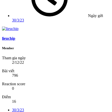
Ngày gửi
30/3/23
lieuchip
Member
Tham gia ngày
2/12/22
Bài viết
796
Reaction score
0
Điểm
16
30/3/23