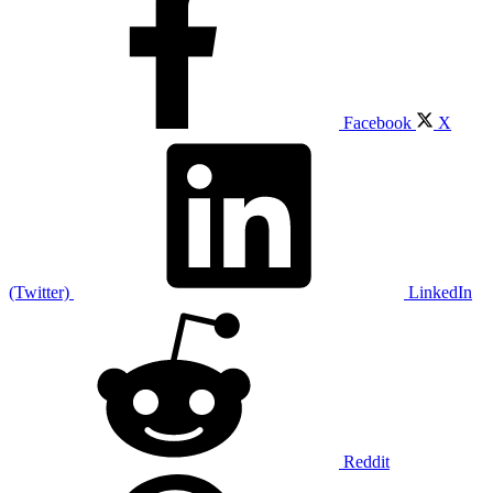
Facebook
X
(Twitter)
LinkedIn
Reddit