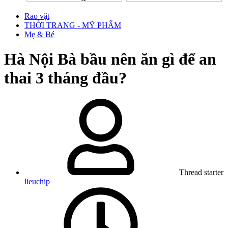
Rao vặt
THỜI TRANG - MỸ PHẨM
Mẹ & Bé
Hà Nội
Bà bầu nên ăn gì để an
thai 3 tháng đầu?
Thread starter
lieuchip