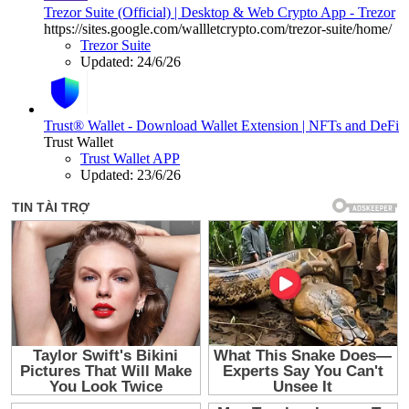
Trezor Suite (Official) | Desktop & Web Crypto App - Trezor
https://sites.google.com/wallletcrypto.com/trezor-suite/home/
Trezor Suite
Updated:
24/6/26
Trust® Wallet - Download Wallet Extension | NFTs and DeFi
Trust Wallet
Trust Wallet APP
Updated:
23/6/26