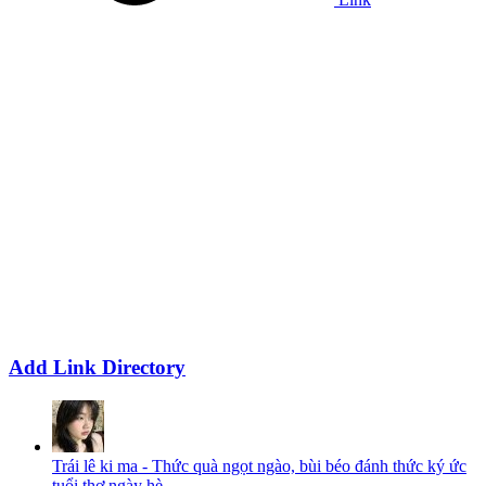
Add Link Directory
Trái lê ki ma - Thức quà ngọt ngào, bùi béo đánh thức ký ức
tuổi thơ ngày hè