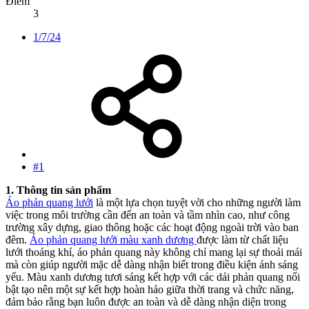
Điểm
3
1/7/24
#1
1. Thông tin sản phẩm
Áo phản quang lưới
là một lựa chọn tuyệt vời cho những người làm
việc trong môi trường cần đến an toàn và tầm nhìn cao, như công
trường xây dựng, giao thông hoặc các hoạt động ngoài trời vào ban
đêm.
Áo phản quang lưới màu xanh dương
được làm từ chất liệu
lưới thoáng khí, áo phản quang này không chỉ mang lại sự thoải mái
mà còn giúp người mặc dễ dàng nhận biết trong điều kiện ánh sáng
yếu. Màu xanh dương tươi sáng kết hợp với các dải phản quang nổi
bật tạo nên một sự kết hợp hoàn hảo giữa thời trang và chức năng,
đảm bảo rằng bạn luôn được an toàn và dễ dàng nhận diện trong