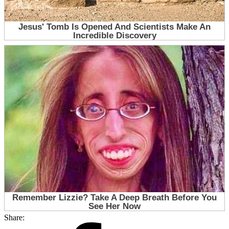
Share: