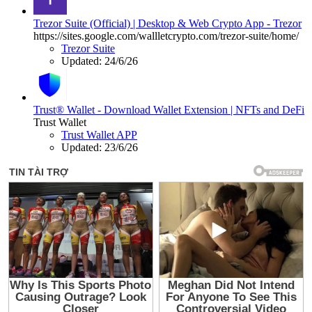
Trezor Suite (Official) | Desktop & Web Crypto App - Trezor
https://sites.google.com/wallletcrypto.com/trezor-suite/home/
Trezor Suite
Updated:
24/6/26
Trust® Wallet - Download Wallet Extension | NFTs and DeFi
Trust Wallet
Trust Wallet APP
Updated:
23/6/26