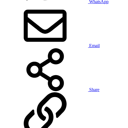
WhatsApp
Email
Share