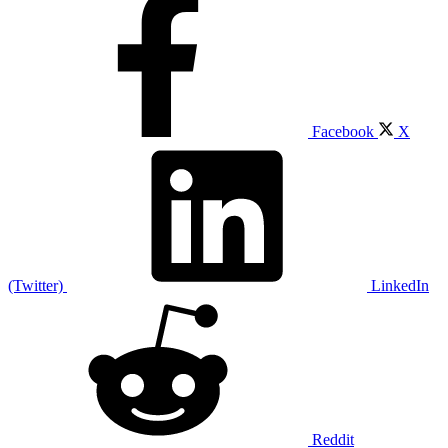
Facebook
X
(Twitter)
LinkedIn
Reddit