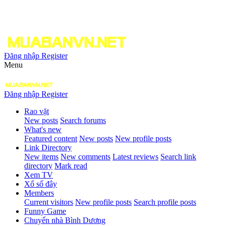
Đăng nhập
Register
Menu
Đăng nhập
Register
Rao vặt
New posts
Search forums
What's new
Featured content
New posts
New profile posts
Link Directory
New items
New comments
Latest reviews
Search link
directory
Mark read
Xem TV
Xổ số đây
Members
Current visitors
New profile posts
Search profile posts
Funny Game
Chuyển nhà Bình Dương