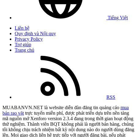
Tiếng Việt
Liên hệ
Quy định và Nội quy
Privacy Policy
Trợ giúp
Trang chủ
RSS
MUABANVN.NET là website diễn đàn đăng tin quảng cáo
mua
bán rao vặt
trực tuyến miễn phí, được phát triển dựa trên nền tảng
mã nguồn mở Xenforo version 2.3.4 đang trong thời gian hoạt động
thử nghiệm. Thành viên BQT không phải là người bán hàng, chúng
tôi không chịu trách nhiệm bất kỳ nội dung nào do người dùng đăng
lên. Mọi giao dịch liên hệ trực tiếp với người đăng bài, nếu phát