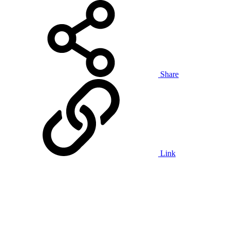
Share
Link