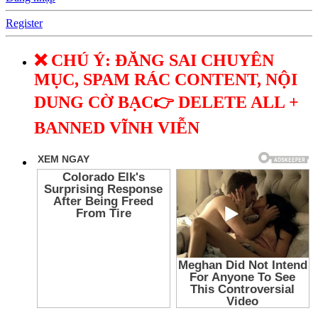
Register
❌ CHÚ Ý: ĐĂNG SAI CHUYÊN
MỤC, SPAM RÁC CONTENT, NỘI
DUNG CỜ BẠC👉 DELETE ALL +
BANNED VĨNH VIỄN