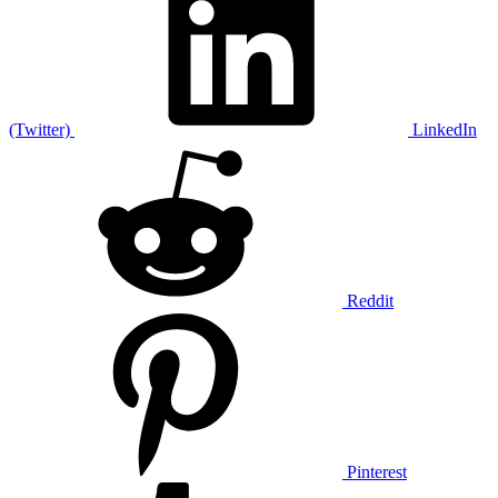
(Twitter)
LinkedIn
Reddit
Pinterest