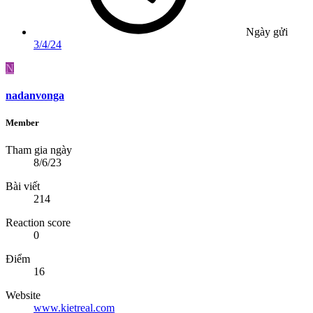
Ngày gửi
3/4/24
N
nadanvonga
Member
Tham gia ngày
8/6/23
Bài viết
214
Reaction score
0
Điểm
16
Website
www.kietreal.com