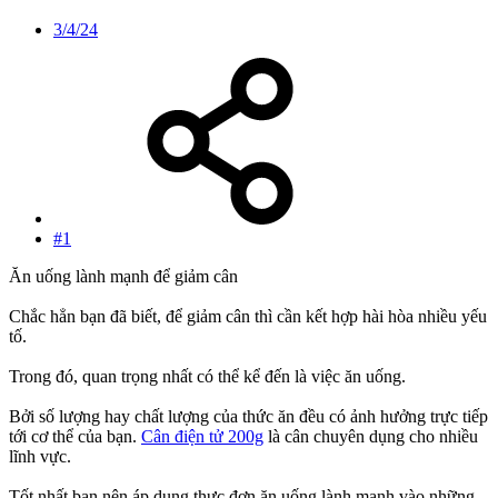
3/4/24
#1
Ăn uống lành mạnh để giảm cân
Chắc hẳn bạn đã biết, để giảm cân thì cần kết hợp hài hòa nhiều yếu
tố.
Trong đó, quan trọng nhất có thể kể đến là việc ăn uống.
Bởi số lượng hay chất lượng của thức ăn đều có ảnh hưởng trực tiếp
tới cơ thể của bạn.
Cân điện tử 200g
là cân chuyên dụng cho nhiều
Tốt nhất bạn nên áp dụng thực đơn ăn uống lành mạnh vào những