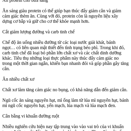
cảm giác thèm ăn. Cùng với đó, protein còn là nguyên liệu xây
ngọt… có liên quan mật thiết đến tình trạng béo phì. Trong khi đó,
carb tinh chế đã loại bỏ phần lớn chất xơ và các chất dinh dưỡng
khác. Tiêu thụ những loại thực phẩm này thúc đẩy cảm giác no
trong một thời gian ngắn, khiến bạn nhanh đói và góp phần gây tăng