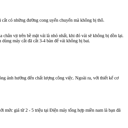
khi cắt có những đường cong uyển chuyển mà không bị thô.
chân vịt trên bề mặt vải là nhỏ nhất, khi đó vải sẽ không bị dồn lại.
n dùng máy cắt đã cắt 3-4 bàn để vải không bị bai.
ông ảnh hưởng đến chất lượng công việc. Ngoài ra, với thiết kế cơ
i mức giá từ 2 - 5 triệu tại Điện máy tổng hợp miền nam là bạn đã