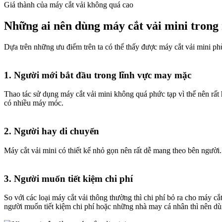
Giá thành của máy cắt vải không quá cao
Những ai nên dùng máy cắt vải mini trong
Dựa trên những ưu điểm trên ta có thể thấy được máy cắt vải mini ph
1. Người mới bắt đầu trong lĩnh vực may mặc​
Thao tác sử dụng máy cắt vải mini không quá phức tạp vì thế nên rấ
có nhiều máy móc.
2. Người hay di chuyển​
Máy cắt vải mini có thiết kế nhỏ gọn nên rất dễ mang theo bên người.
3. Người muốn tiết kiệm chi phí​
So với các loại máy cắt vải thông thường thì chi phí bỏ ra cho máy cắ
người muốn tiết kiệm chi phí hoặc những nhà may cá nhân thì nên dùng