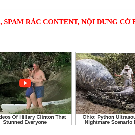
, SPAM RÁC CONTENT, NỘI DUNG CỜ 