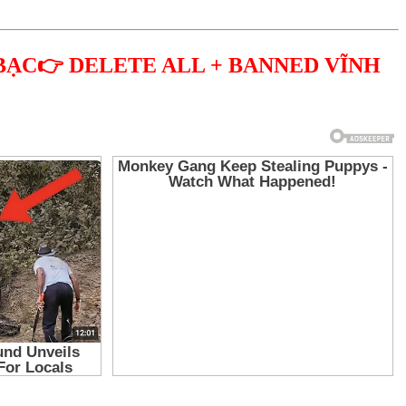
BẠC👉 DELETE ALL + BANNED VĨNH