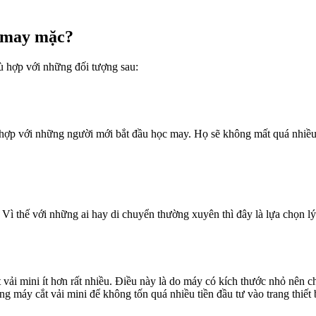
 may mặc?​
ù hợp với những đối tượng sau:
t hợp với những người mới bắt đầu học may. Họ sẽ không mất quá nhiề
 Vì thế với những ai hay di chuyển thường xuyên thì đây là lựa chọn lý
t vải mini ít hơn rất nhiều. Điều này là do máy có kích thước nhỏ nên 
 máy cắt vải mini để không tốn quá nhiều tiền đầu tư vào trang thiết 