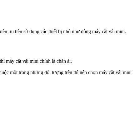
ên ưu tiên sử dụng các thiết bị nhỏ như dòng máy cắt vải mini.
hì máy cắt vải mini chính là chân ái.
uộc một trong những đối tượng trên thì nên chọn máy cắt vải mini