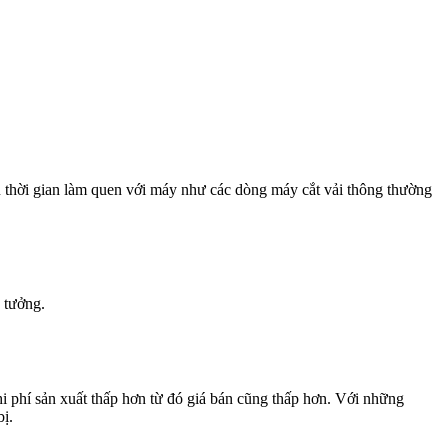
u thời gian làm quen với máy như các dòng máy cắt vải thông thường
 tưởng.
chi phí sản xuất thấp hơn từ đó giá bán cũng thấp hơn. Với những
bị.