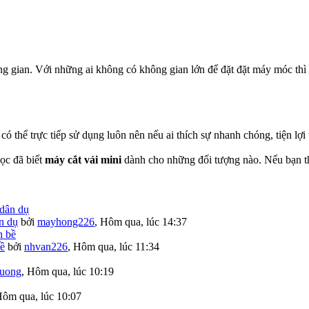
g gian. Với những ai không có không gian lớn để đặt đặt máy móc thì n
ó thể trực tiếp sử dụng luôn nên nếu ai thích sự nhanh chóng, tiện lợi t
ọc đã biết
máy cắt vải mini
dành cho những đối tượng nào. Nếu bạn th
n dụ
bởi
mayhong226
,
Hôm qua, lúc 14:37
bề
bởi
nhvan226
,
Hôm qua, lúc 11:34
uong
,
Hôm qua, lúc 10:19
ôm qua, lúc 10:07