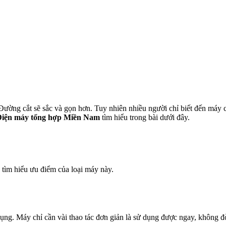
 Đường cắt sẽ sắc và gọn hơn. Tuy nhiên nhiều người chỉ biết đến máy
iện máy tổng hợp Miền Nam
tìm hiểu trong bài dưới đây.
n tìm hiểu ưu điểm của loại máy này.
 dụng. Máy chỉ cần vài thao tác đơn giản là sử dụng được ngay, không 