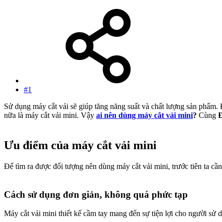
#1
Sử dụng máy cắt vải sẽ giúp tăng năng suất và chất lượng sản phẩm.
nữa là máy cắt vải mini. Vậy
ai nên dùng máy cắt vải mini
?
Cùng
Đ
Ưu điểm của máy cắt vải mini​
Để tìm ra được đối tượng nên dùng máy cắt vải mini, trước tiên ta cầ
Cách sử dụng đơn giản, không quá phức tạp​
Máy cắt vải mini thiết kế cầm tay mang đến sự tiện lợi cho người sử