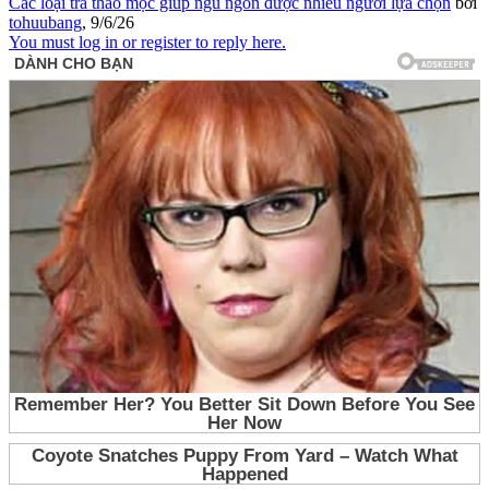
Các loại trà thảo mộc giúp ngủ ngon được nhiều người lựa chọn
bởi
tohuubang
,
9/6/26
You must log in or register to reply here.