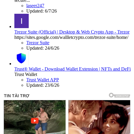
secure...
laseer247
Updated:
6/7/26
Trezor Suite (Official) | Desktop & Web Crypto App - Trezor
https://sites.google.com/wallletcrypto.com/trezor-suite/home/
Trezor Suite
Updated:
24/6/26
Trust® Wallet - Download Wallet Extension | NFTs and DeFi
Trust Wallet
Trust Wallet APP
Updated:
23/6/26