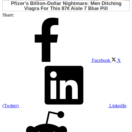
Share:
Facebook
X
(Twitter)
LinkedIn