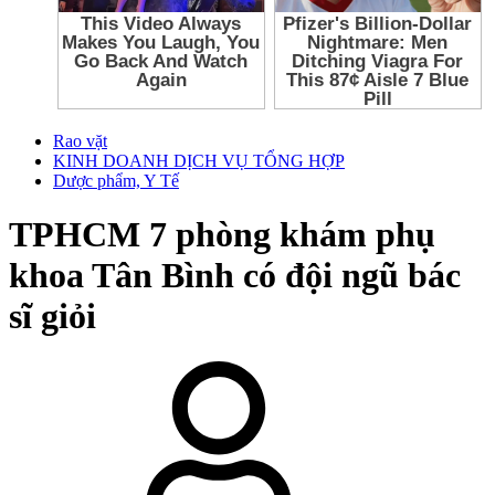
Rao vặt
KINH DOANH DỊCH VỤ TỔNG HỢP
Dược phẩm, Y Tế
TPHCM
7 phòng khám phụ
khoa Tân Bình có đội ngũ bác
sĩ giỏi