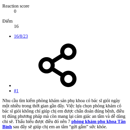
Reaction score
0
Điểm
16
16/8/23
#1
Nhu cầu tìm kiếm phòng khám sản phụ khoa có bác sĩ giỏi ngày
một nhiều trong thời gian gần đây. Việc lựa chọn phòng khám có
bác sĩ giỏi không chỉ giúp chị em được chẩn đoán đúng bệnh, điều
trị đúng phương pháp mà còn mang lại cảm giác an tâm và dễ dàng
chi sẽ. Thấu hiểu được điều đó nên 7
phòng khám phụ khoa Tân
Bình
sau đây sẽ giúp chị em an tâm “gửi gắm” sức khỏe.