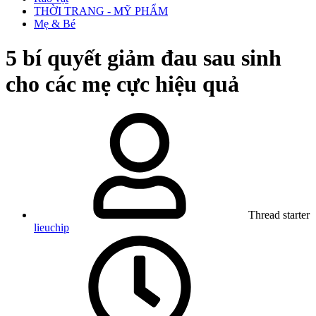
THỜI TRANG - MỸ PHẨM
Mẹ & Bé
5 bí quyết giảm đau sau sinh
cho các mẹ cực hiệu quả
Thread starter
lieuchip