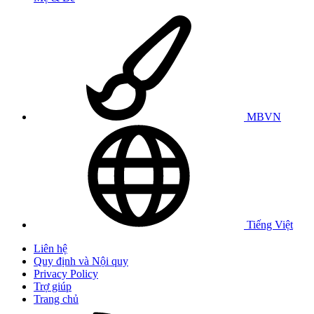
MBVN
Tiếng Việt
Liên hệ
Quy định và Nội quy
Privacy Policy
Trợ giúp
Trang chủ