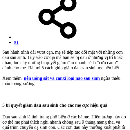
#1
Sau hành trình dài vượt cạn, mẹ sẽ tiếp tục đối mặt với những cơn
đau sau sinh. Tùy vào cơ địa mà bạn sẽ bị đau ở những vị trí khác
nhau, lúc này những bí quyết giảm đau nhanh sẽ là “cứu cánh”
dành cho mẹ. Bật mí 5 cách giúp giảm đau sau sinh mẹ nên biết.
Xem thêm:
nên uống sắt và canxi loại nào sau sinh
ngừa thiếu
máu loãng xương
5 bí quyết giảm đau sau sinh cho các mẹ cực hiệu quả
Đau sau sinh là tình trạng phổ biến ở các bà mẹ. Hiện tượng này do
cơ thể mẹ phải thích nghi nhanh chóng sau 9 tháng mang thai và
quá trình chuyển dạ sinh con. Các cơn đau này thường xuất phát từ