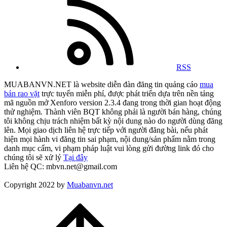
RSS
MUABANVN.NET là website diễn đàn đăng tin quảng cáo
mua
bán rao vặt
trực tuyến miễn phí, được phát triển dựa trên nền tảng
mã nguồn mở Xenforo version 2.3.4 đang trong thời gian hoạt động
thử nghiệm. Thành viên BQT không phải là người bán hàng, chúng
tôi không chịu trách nhiệm bất kỳ nội dung nào do người dùng đăng
lên. Mọi giao dịch liên hệ trực tiếp với người đăng bài, nếu phát
hiện mọi hành vi đăng tin sai phạm, nội dung/sản phẩm nằm trong
danh mục cấm, vi phạm pháp luật vui lòng gửi đường link đó cho
chúng tôi sẽ xử lý
Tại đây
Liên hệ QC: mbvn.net@gmail.com
Copyright 2022 by
Muabanvn.net