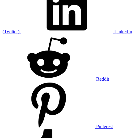
(Twitter)
LinkedIn
Reddit
Pinterest