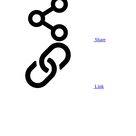
Share
Link