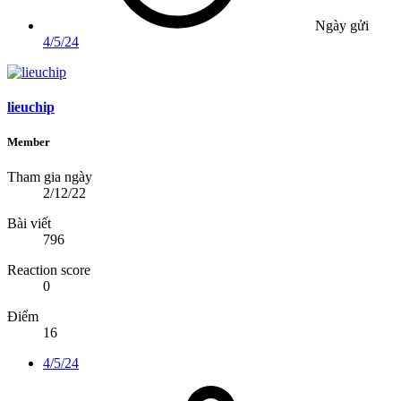
Ngày gửi
4/5/24
lieuchip
Member
Tham gia ngày
2/12/22
Bài viết
796
Reaction score
0
Điểm
16
4/5/24