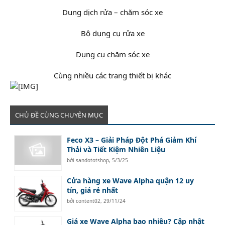
Dung dịch rửa – chăm sóc xe
Bộ dụng cụ rửa xe
Dụng cụ chăm sóc xe
Cùng nhiều các trang thiết bị khác​
CHỦ ĐỀ CÙNG CHUYÊN MỤC
Feco X3 – Giải Pháp Đột Phá Giảm Khí
Thải và Tiết Kiệm Nhiên Liệu
bởi
sandototshop
,
5/3/25
Cửa hàng xe Wave Alpha quận 12 uy
tín, giá rẻ nhất
bởi
content02
,
29/11/24
Giá xe Wave Alpha bao nhiêu? Cập nhật