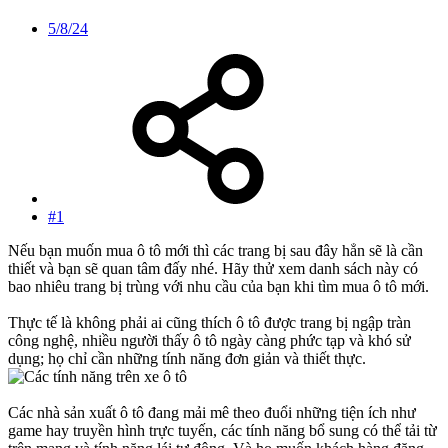
5/8/24
#1
Nếu bạn muốn mua ô tô mới thì các trang bị sau đây hẳn sẽ là cần
thiết và bạn sẽ quan tâm đấy nhé. Hãy thử xem danh sách này có
bao nhiêu trang bị trùng với nhu cầu của bạn khi tìm mua ô tô mới.
Thực tế là không phải ai cũng thích ô tô được trang bị ngập tràn
công nghệ, nhiều người thấy ô tô ngày càng phức tạp và khó sử
dụng; họ chỉ cần những tính năng đơn giản và thiết thực.
Các nhà sản xuất ô tô đang mải mê theo đuổi những tiện ích như
game hay truyền hình trực tuyến, các tính năng bổ sung có thể tải từ