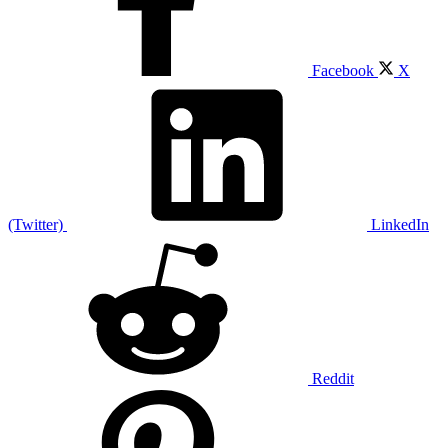
Facebook
X
(Twitter)
LinkedIn
Reddit