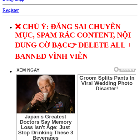
Register
❌ CHÚ Ý: ĐĂNG SAI CHUYÊN
MỤC, SPAM RÁC CONTENT, NỘI
DUNG CỜ BẠC👉 DELETE ALL +
BANNED VĨNH VIỄN