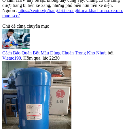
Ổ cắm 110V hay bệ sạc không dây cũng vậy; chúng có thể cũng
được trang bị trên xe xăng, nhưng phổ biến hơn trên xe điện.
Nguồn :
https://xeoto.vip/trang-bi-tien-nghi-ma-khach-mua-xe-oto-
muon-co/
Chủ đề cùng chuyên mục
Cách Bảo Quản Bột Màu Đúng Chuẩn Trong Kho Nhựa
bởi
Vietuc190
,
Hôm qua, lúc 22:30