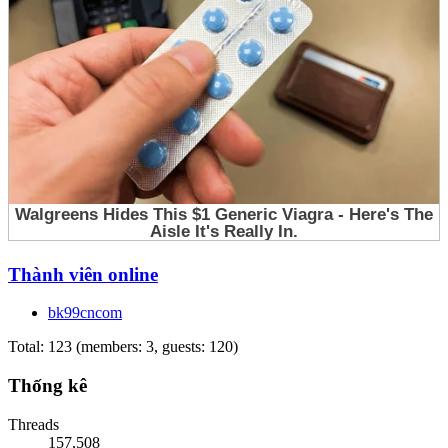
Thành viên online
bk99cncom
Total: 123 (members: 3, guests: 120)
Thống kê
Threads
157,508