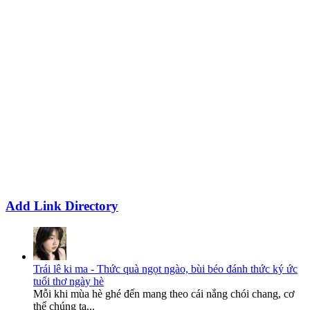
Add Link Directory
Trái lê ki ma - Thức quà ngọt ngào, bùi béo đánh thức ký ức
tuổi thơ ngày hè
Mỗi khi mùa hè ghé đến mang theo cái nắng chói chang, cơ
thể chúng ta...