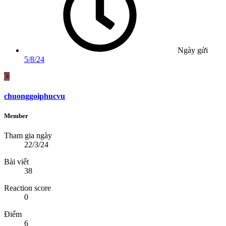
Ngày gửi
5/8/24
C
chuonggoiphucvu
Member
Tham gia ngày
22/3/24
Bài viết
38
Reaction score
0
Điểm
6