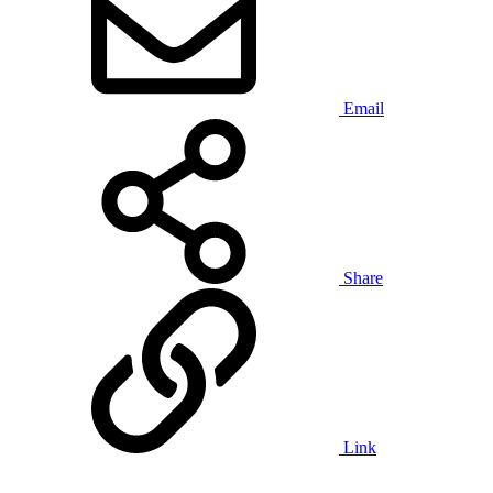
Email
Share
Link