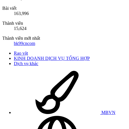
Bài viết
163,996
Thành viên
15,624
Thành viên mới nhất
bk99cncom
Rao vặt
KINH DOANH DỊCH VỤ TỔNG HỢP
Dịch vụ khác
MBVN