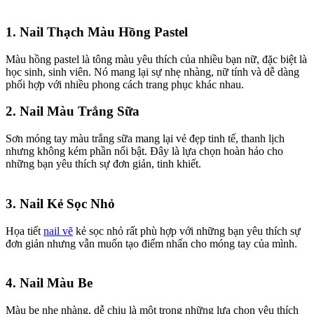
1. Nail Thạch Màu Hồng Pastel​
Màu hồng pastel là tông màu yêu thích của nhiều bạn nữ, đặc biệt là
học sinh, sinh viên. Nó mang lại sự nhẹ nhàng, nữ tính và dễ dàng
phối hợp với nhiều phong cách trang phục khác nhau.
2. Nail Màu Trắng Sữa​
Sơn móng tay màu trắng sữa mang lại vẻ đẹp tinh tế, thanh lịch
nhưng không kém phần nổi bật. Đây là lựa chọn hoàn hảo cho
những bạn yêu thích sự đơn giản, tinh khiết.
3. Nail Kẻ Sọc Nhỏ​
Họa tiết
nail vẽ
kẻ sọc nhỏ rất phù hợp với những bạn yêu thích sự
đơn giản nhưng vẫn muốn tạo điểm nhấn cho móng tay của mình.
4. Nail Màu Be​
Màu be nhẹ nhàng, dễ chịu là một trong những lựa chọn yêu thích