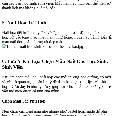
của các bạn học sinh, sinh viên. Mẫu nail này giúp bạn thể hiện sự
thanh lịch mà không quá nổi bật.
5. Nail Họa Tiết Lưới​
Nail họa tiết lưới mang đến vẻ đẹp thanh thoát, đặc biệt là khi kết
hợp với các tông màu nhẹ nhàng như hồng, nude hay trắng. Đây là
mẫu nail đơn giản nhưng rất đẹp mắt.
6. Lưu Ý Khi Lựa Chọn Mẫu Nail Cho Học Sinh,
Sinh Viên
Khi lựa chọn mẫu nail phù hợp cho môi trường học đường, có một
số yếu tố quan trọng cần lưu ý để đảm bảo sự thanh lịch và phù
hợp. Dưới đây là những lưu ý giúp bạn chọn mẫu nail đơn giản mà
vẫn thể hiện được cá tính của mình.
Chọn Màu Sắc Phù Hợp
Nên chọn các tông màu nhẹ nhàng như pastel hoặc nude để phù
hợp với môi trường học đường. Những màu sắc này không chỉ tạo