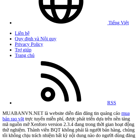
Tiếng Việt
Liên hệ
Quy định và Nội quy
Privacy Policy
Trợ giúp
Trang chủ
RSS
MUABANVN.NET là website diễn đàn đăng tin quảng cáo
mua
bán rao vặt
trực tuyến miễn phí, được phát triển dựa trên nền tảng
mã nguồn mở Xenforo version 2.3.4 đang trong thời gian hoạt động
thử nghiệm. Thành viên BQT không phải là người bán hàng, chúng
tôi không chịu trách nhiệm bất kỳ nội dung nào do người dùng đăng