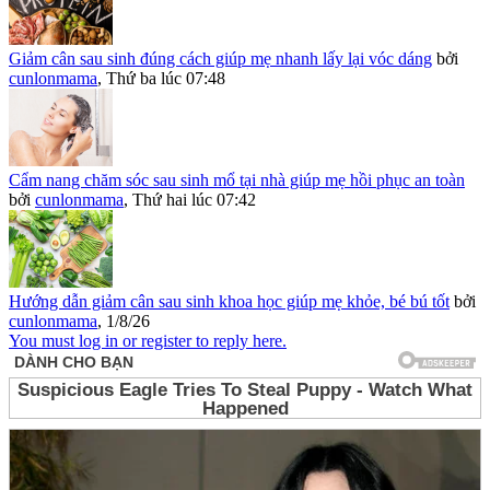
Giảm cân sau sinh đúng cách giúp mẹ nhanh lấy lại vóc dáng
bởi
cunlonmama
,
Thứ ba lúc 07:48
Cẩm nang chăm sóc sau sinh mổ tại nhà giúp mẹ hồi phục an toàn
bởi
cunlonmama
,
Thứ hai lúc 07:42
Hướng dẫn giảm cân sau sinh khoa học giúp mẹ khỏe, bé bú tốt
bởi
cunlonmama
,
1/8/26
You must log in or register to reply here.