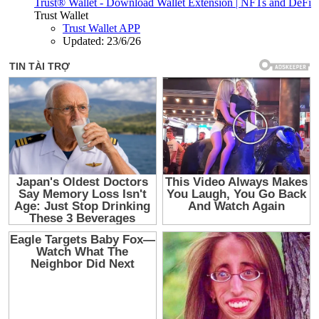
Trust® Wallet - Download Wallet Extension | NFTs and DeFi
Trust Wallet
Trust Wallet APP
Updated:
23/6/26