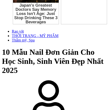
Rao vặt
THỜI TRANG - MỸ PHẨM
Thẫm mỹ, Spa
10 Mẫu Nail Đơn Giản Cho
Học Sinh, Sinh Viên Đẹp Nhất
2025