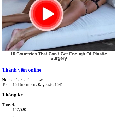
Thành viên online
No members online now.
Total: 164 (members: 0, guests: 164)
Thống kê
Threads
157,520