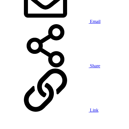
Email
Share
Link