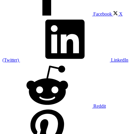
Facebook
X
(Twitter)
LinkedIn
Reddit