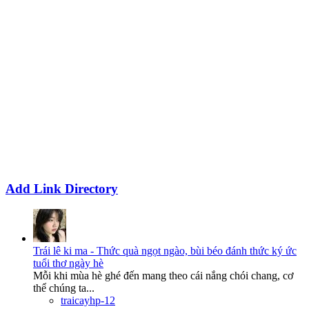
Add Link Directory
Trái lê ki ma - Thức quà ngọt ngào, bùi béo đánh thức ký ức
tuổi thơ ngày hè
Mỗi khi mùa hè ghé đến mang theo cái nắng chói chang, cơ
thể chúng ta...
traicayhp-12