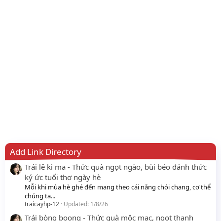
Add Link Directory
Trái lê ki ma - Thức quà ngọt ngào, bùi béo đánh thức
ký ức tuổi thơ ngày hè
Mỗi khi mùa hè ghé đến mang theo cái nắng chói chang, cơ thể
chúng ta...
traicayhp-12
Updated:
1/8/26
Trái bòng boong - Thức quà mộc mạc, ngọt thanh