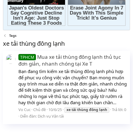
Tags
xe tải thùng đông lạnh
Mua xe tải thùng đông lạnh thủ tục
TPHCM
đơn giản, nhanh chóng tại Xe T
Bạn đang tìm kiếm xe tải thùng đông lạnh phù hợp
để phục vụ công việc vận chuyển? Bạn mong muốn
quy trình mua xe diễn ra thật đơn giản, nhanh chóng
để tiết kiệm thời gian và công sức quý báu? Nếu
những lo ngại về thủ tục phức tạp, giấy tờ rườm rà
hay thời gian chờ đợi lâu đang khiến bạn chần...
Vo Cuc
Chủ đề
10/6/25
Trả lời: 0
xe
tải
thùng
đông
lạnh
Diễn đàn:
Dịch vụ Vận tải