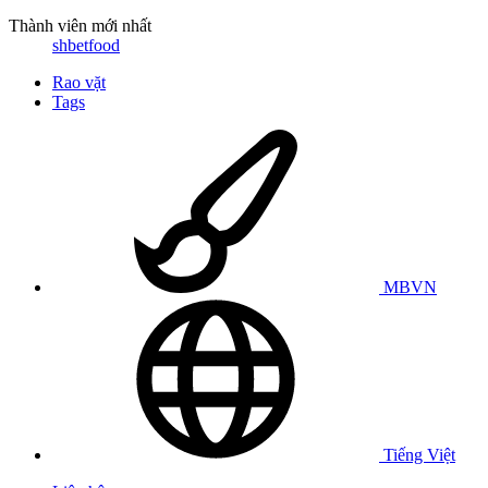
Thành viên mới nhất
shbetfood
Rao vặt
Tags
MBVN
Tiếng Việt