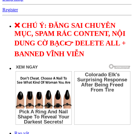
Register
❌ CHÚ Ý: ĐĂNG SAI CHUYÊN
MỤC, SPAM RÁC CONTENT, NỘI
DUNG CỜ BẠC👉 DELETE ALL +
BANNED VĨNH VIỄN
Rao vặt