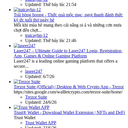
Updated:
Thứ bảy lúc 21:54
Trái bòng boong - Thức quà mộc mạc, ngọt thanh đánh thức
ký ức tuổi thơ ngày hè
Mỗi khi mùa hè mang theo cái nắng oi ả và những cơn mưa
chợt đến chợt...
traicayhp-12
Updated:
Thứ bảy lúc 21:46
Laser247 – Ultimate Guide to Laser247 Login, Registration,
App, Games & Online Gaming Platform
Laser247 is a leading online gaming platform that offers a
secure...
laseer247
Updated:
6/7/26
Trezor Suite (Official) | Desktop & Web Crypto App - Trezor
https://sites.google.com/wallletcrypto.com/trezor-suite/home/
Trezor Suite
Updated:
24/6/26
Trust® Wallet - Download Wallet Extension | NFTs and DeFi
Trust Wallet
Trust Wallet APP
Updated:
23/6/26