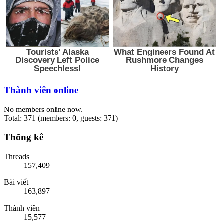
Thành viên online
No members online now.
Total: 371 (members: 0, guests: 371)
Thống kê
Threads
157,409
Bài viết
163,897
Thành viên
15,577