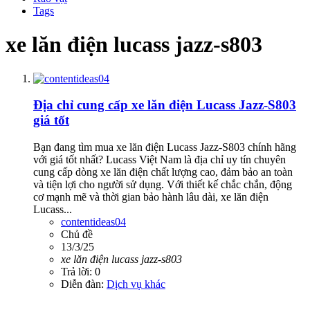
Tags
xe lăn điện lucass jazz-s803
Địa chỉ cung cấp xe lăn điện Lucass Jazz-S803
giá tốt
Bạn đang tìm mua xe lăn điện Lucass Jazz-S803 chính hãng
với giá tốt nhất? Lucass Việt Nam là địa chỉ uy tín chuyên
cung cấp dòng xe lăn điện chất lượng cao, đảm bảo an toàn
và tiện lợi cho người sử dụng. Với thiết kế chắc chắn, động
cơ mạnh mẽ và thời gian bảo hành lâu dài, xe lăn điện
Lucass...
contentideas04
Chủ đề
13/3/25
xe
lăn
điện
lucass
jazz-s803
Trả lời: 0
Diễn đàn:
Dịch vụ khác