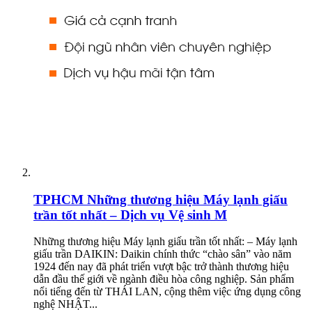
TPHCM
Những thương hiệu Máy lạnh giấu
trần tốt nhất – Dịch vụ Vệ sinh M
Những thương hiệu Máy lạnh giấu trần tốt nhất: – Máy lạnh
giấu trần DAIKIN: Daikin chính thức “chào sân” vào năm
1924 đến nay đã phát triển vượt bậc trở thành thương hiệu
dẫn đầu thế giới về ngành điều hòa công nghiệp. Sản phẩm
nổi tiếng đến từ THÁI LAN, cộng thêm việc ứng dụng công
nghệ NHẬT...