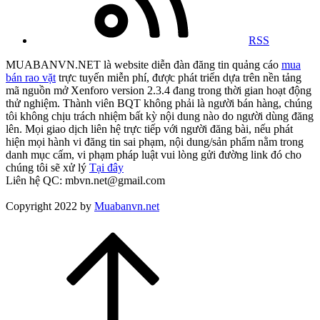
RSS
MUABANVN.NET là website diễn đàn đăng tin quảng cáo
mua
bán rao vặt
trực tuyến miễn phí, được phát triển dựa trên nền tảng
mã nguồn mở Xenforo version 2.3.4 đang trong thời gian hoạt động
thử nghiệm. Thành viên BQT không phải là người bán hàng, chúng
tôi không chịu trách nhiệm bất kỳ nội dung nào do người dùng đăng
lên. Mọi giao dịch liên hệ trực tiếp với người đăng bài, nếu phát
hiện mọi hành vi đăng tin sai phạm, nội dung/sản phẩm nằm trong
danh mục cấm, vi phạm pháp luật vui lòng gửi đường link đó cho
chúng tôi sẽ xử lý
Tại đây
Liên hệ QC: mbvn.net@gmail.com
Copyright 2022 by
Muabanvn.net