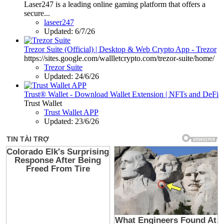
Laser247 is a leading online gaming platform that offers a
secure...
laseer247
Updated:
6/7/26
Trezor Suite (Official) | Desktop & Web Crypto App - Trezor
https://sites.google.com/wallletcrypto.com/trezor-suite/home/
Trezor Suite
Updated:
24/6/26
Trust® Wallet - Download Wallet Extension | NFTs and DeFi
Trust Wallet
Trust Wallet APP
Updated:
23/6/26