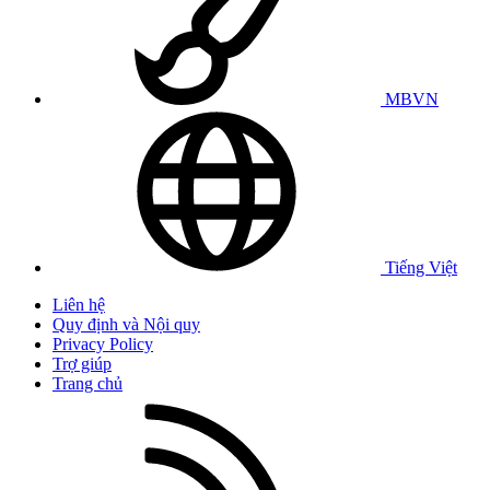
MBVN
Tiếng Việt
Liên hệ
Quy định và Nội quy
Privacy Policy
Trợ giúp
Trang chủ