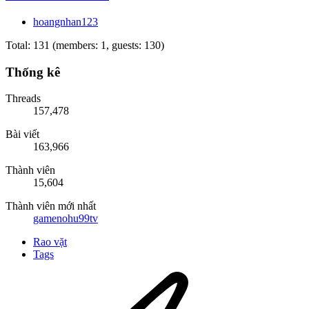
hoangnhan123
Total: 131 (members: 1, guests: 130)
Thống kê
Threads
157,478
Bài viết
163,966
Thành viên
15,604
Thành viên mới nhất
gamenohu99tv
Rao vặt
Tags