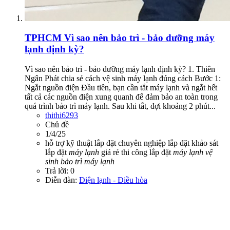
TPHCM
Vì sao nên bảo trì - bảo dưỡng máy
lạnh định kỳ?
Vì sao nên bảo trì - bảo dưỡng máy lạnh định kỳ? 1. Thiên
Ngân Phát chia sẻ cách vệ sinh máy lạnh đúng cách Bước 1:
Ngắt nguồn điện Đầu tiên, bạn cần tắt máy lạnh và ngắt hết
tất cả các nguồn điện xung quanh để đảm bảo an toàn trong
quá trình bảo trì máy lạnh. Sau khi tắt, đợi khoảng 2 phút...
thithi6293
Chủ đề
1/4/25
hỗ trợ kỹ thuật
lắp đặt chuyên nghiệp
lắp đặt khảo sát
lắp đặt
máy
lạnh
giá rẻ
thi công lắp đặt
máy
lạnh
vệ
sinh
bảo
trì
máy
lạnh
Trả lời: 0
Diễn đàn:
Điện lạnh - Điều hòa