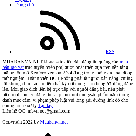
Trang chủ
RSS
MUABANVN.NET là website diễn đàn đăng tin quảng cáo
mua
bán rao vặt
trực tuyến miễn phí, được phát triển dựa trên nền tảng
mã nguồn mở Xenforo version 2.3.4 đang trong thời gian hoạt động
thử nghiệm. Thành viên BQT không phải là người bán hàng, chúng
tôi không chịu trách nhiệm bất kỳ nội dung nào do người dùng đăng
lên. Mọi giao dịch liên hệ trực tiếp với người đăng bài, nếu phát
hiện mọi hành vi đăng tin sai phạm, nội dung/sản phẩm nằm trong
danh mục cấm, vi phạm pháp luật vui lòng gửi đường link đó cho
chúng tôi sẽ xử lý
Tại đây
Liên hệ QC: mbvn.net@gmail.com
Copyright 2022 by
Muabanvn.net