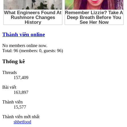
Thành viên online
No members online now.
Total: 96 (members: 0, guests: 96)
Thống kê
Threads
157,409
Bài viết
163,897
Thành viên
15,577
Thành viên mới nhất
shbetfood