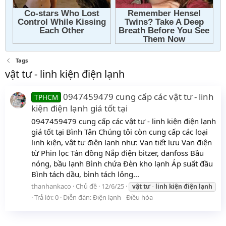
Tags
vật tư - linh kiện điện lạnh
0947459479 cung cấp các vật tư - linh
TPHCM
kiện điện lạnh giá tốt tại
0947459479 cung cấp các vật tư - linh kiện điện lạnh
giá tốt tại Bình Tân Chúng tôi còn cung cấp các loại
linh kiện, vật tư điện lạnh như: Van tiết lưu Van điện
từ Phin lọc Tán đồng Nắp điện bitzer, danfoss Bầu
nóng, bầu lạnh Bình chứa Đèn kho lạnh Áp suất đầu
Bình tách dầu, bình tách lỏng...
thanhankaco
Chủ đề
12/6/25
vật
tư
-
linh
kiện
điện
lạnh
Trả lời: 0
Diễn đàn:
Điện lạnh - Điều hòa