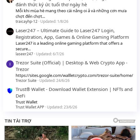
đánh thức ký ức tuổi thơ ngày hè
Mỗi khi mùa hè mang theo cái nắng oi ả và những cơn mưa
chợt đến chợt...
traicayhp-12
Updated:
1/8/26
Laser247 – Ultimate Guide to Laser247 Login,
Registration, App, Games & Online Gaming Platform
Laser247 is a leading online gaming platform that offers a
secure...
laseer247
Updated:
6/7/26
Trezor Suite (Official) | Desktop & Web Crypto App -
Trezor
https://sites.google.com/wallletcrypto.com/trezor-suite/home/
Trezor Suite
Updated:
24/6/26
Trust® Wallet - Download Wallet Extension | NFTs and
DeFi
Trust Wallet
Trust Wallet APP
Updated:
23/6/26