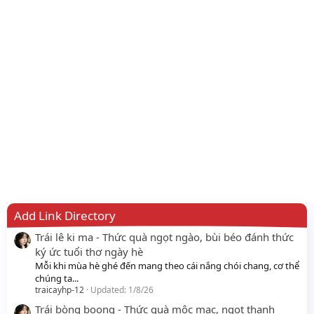
Add Link Directory
Trái lê ki ma - Thức quà ngọt ngào, bùi béo đánh thức
ký ức tuổi thơ ngày hè
Mỗi khi mùa hè ghé đến mang theo cái nắng chói chang, cơ thể
chúng ta...
traicayhp-12
Updated:
1/8/26
Trái bòng boong - Thức quà mộc mạc, ngọt thanh