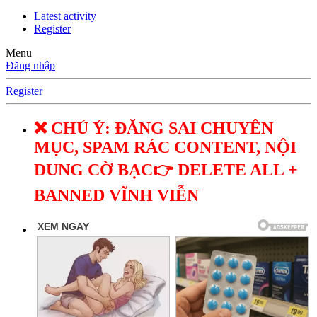
Latest activity
Register
Menu
Đăng nhập
Register
❌ CHÚ Ý: ĐĂNG SAI CHUYÊN
MỤC, SPAM RÁC CONTENT, NỘI
DUNG CỜ BẠC👉 DELETE ALL +
BANNED VĨNH VIỄN