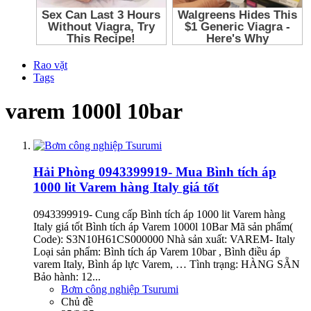
Rao vặt
Tags
varem 1000l 10bar
Hải Phòng
0943399919- Mua Bình tích áp
1000 lit Varem hàng Italy giá tốt
0943399919- Cung cấp Bình tích áp 1000 lit Varem hàng
Italy giá tốt Bình tích áp Varem 1000l 10Bar Mã sản phẩm(
Code): S3N10H61CS000000 Nhà sản xuất: VAREM- Italy
Loại sản phẩm: Bình tích áp Varem 10bar , Bình điều áp
varem Italy, Bình áp lực Varem, … Tình trạng: HÀNG SẴN
Bảo hành: 12...
Bơm công nghiệp Tsurumi
Chủ đề