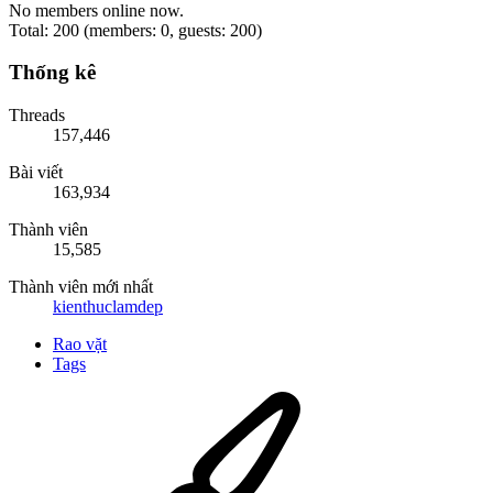
No members online now.
Total: 200 (members: 0, guests: 200)
Thống kê
Threads
157,446
Bài viết
163,934
Thành viên
15,585
Thành viên mới nhất
kienthuclamdep
Rao vặt
Tags