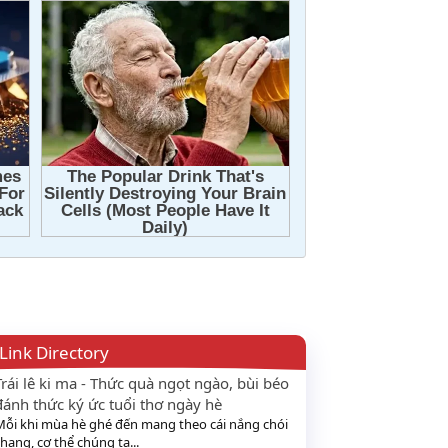
Link Directory
Trái lê ki ma - Thức quà ngọt ngào, bùi béo
đánh thức ký ức tuổi thơ ngày hè
Mỗi khi mùa hè ghé đến mang theo cái nắng chói
hang, cơ thể chúng ta...