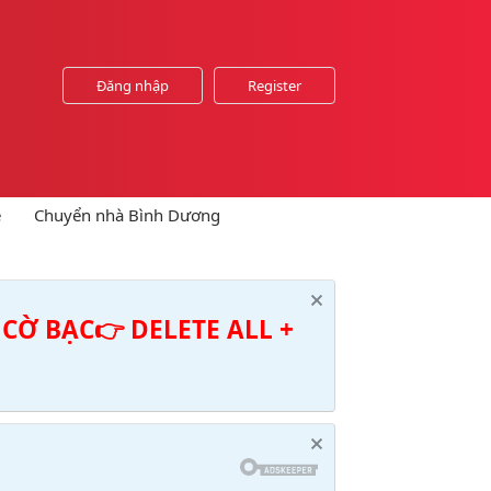
Đăng nhập
Register
e
Chuyển nhà Bình Dương
CỜ BẠC👉 DELETE ALL +