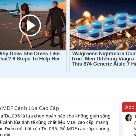
Add 
p MDF Cánh Lùa Cao Cấp
a TAL036 là lựa chọn hoàn hảo cho không gian sống
ế cánh lùa tinh tế cùng chất liệu MDF cao cấp, mang
ội. Điểm nổi bật của TAL036: Gỗ MDF cao cấp: chống
c
 dài...