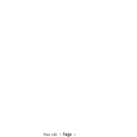
Rao vặt
Tags