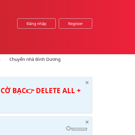
Đăng nhập
Register
e
Chuyển nhà Bình Dương
CỜ BẠC👉 DELETE ALL +