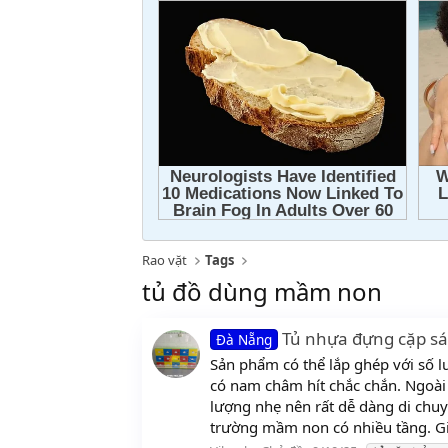
Rao vặt
Tags
tủ đồ dùng mầm non
Tủ nhựa đựng cặp s
Đà Nẵng
Sản phẩm có thể lắp ghép với số l
có nam châm hít chắc chắn. Ngoài 
lượng nhẹ nên rất dễ dàng di chuyể
trường mầm non có nhiều tầng. Giá