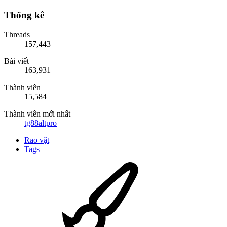
Thống kê
Threads
157,443
Bài viết
163,931
Thành viên
15,584
Thành viên mới nhất
tg88altpro
Rao vặt
Tags