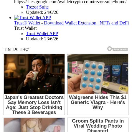
https://sites.google.com/wallletcrypto.com/trezor-suite/home/
Trezor Suite
Updated:
24/6/26
Trust® Wallet - Download Wallet Extension | NFTs and DeFi
Trust Wallet
Trust Wallet APP
Updated:
23/6/26