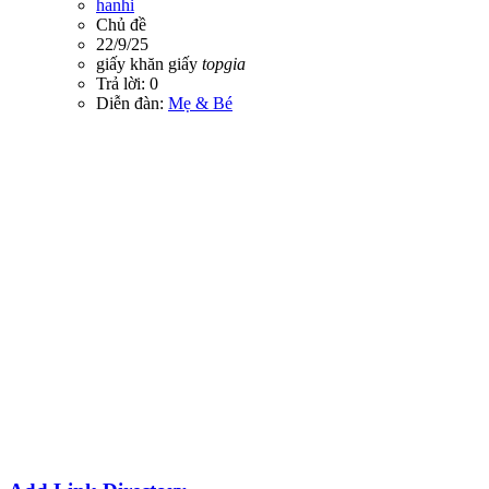
hanhi
Chủ đề
22/9/25
giấy
khăn giấy
topgia
Trả lời: 0
Diễn đàn:
Mẹ & Bé