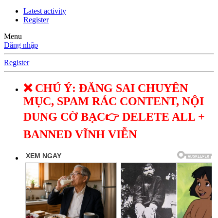
Latest activity
Register
Menu
Đăng nhập
Register
❌ CHÚ Ý: ĐĂNG SAI CHUYÊN
MỤC, SPAM RÁC CONTENT, NỘI
DUNG CỜ BẠC👉 DELETE ALL +
BANNED VĨNH VIỄN