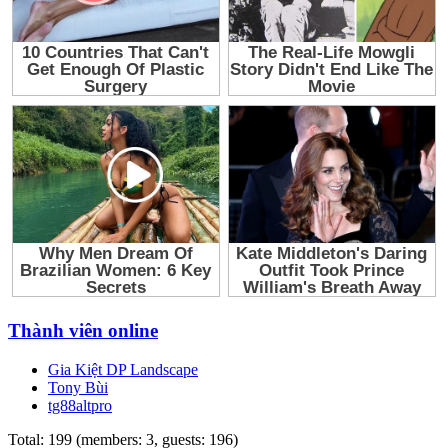
Thành viên online
Gia Kiệt DP Landscape
Tony Bùi
tg88altpro
Total: 199 (members: 3, guests: 196)