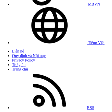
MBVN
Tiếng Việt
Liên hệ
Quy định và Nội quy
Privacy Policy
Trợ giúp
Trang chủ
RSS