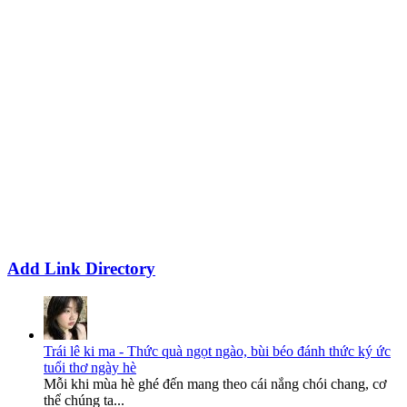
Add Link Directory
Trái lê ki ma - Thức quà ngọt ngào, bùi béo đánh thức ký ức
tuổi thơ ngày hè
Mỗi khi mùa hè ghé đến mang theo cái nắng chói chang, cơ
thể chúng ta...