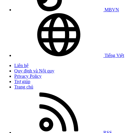
MBVN
Tiếng Việt
Liên hệ
Quy định và Nội quy
Privacy Policy
Trợ giúp
Trang chủ
RSS