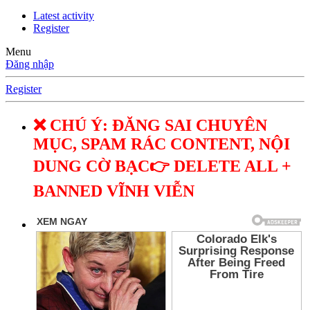
Latest activity
Register
Menu
Đăng nhập
Register
❌ CHÚ Ý: ĐĂNG SAI CHUYÊN
MỤC, SPAM RÁC CONTENT, NỘI
DUNG CỜ BẠC👉 DELETE ALL +
BANNED VĨNH VIỄN