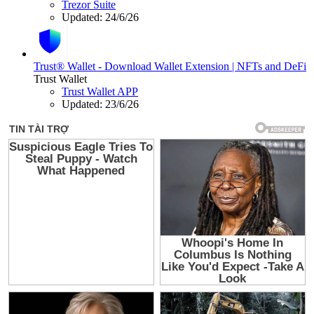
Trezor Suite
Updated:
24/6/26
Trust® Wallet - Download Wallet Extension | NFTs and DeFi
Trust Wallet
Trust Wallet APP
Updated:
23/6/26