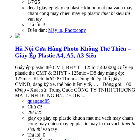
1/7/25
decal
giay ep
giay ep plastic
khuon mat
ma vach
may
cham cong
may chieu
may ep plastic
thiet
bi
sieu
thi
van tay
Trả lời: 3
Diễn đàn:
Máy in, Photocopy
Hà Nội
Cửa Hàng Photo Không Thể Thiếu –
Giấy Ép Plastic A4, A5, A3 Siêu
Giấy ép plastic thẻ CMT, BHYT - 125mic 40.000₫ Giấy ép
plastic thẻ CMT & BHYT - 125mic - Độ dày màng ép:
125mic . Kích thước 8x11mm - Dùng để ép khổ giấy:
CMND, đăng ký xe, thẻ bảo hiểm y tế, … - Đóng gói: 100
tờ/tập - Xuất xứ: Trung Quốc CÔNG TY TNHH THƯƠNG
MẠI LINH DUNG Đ/c: 27G1B -...
quangnd85
Chủ đề
29/5/25
giay ep
giay ep plastic
khuon mat
ma vach
may cham
cong
may chieu
may ep plastic
may in ma vach
thiet
bi
sieu
thi
van tay
Trả lời: 0