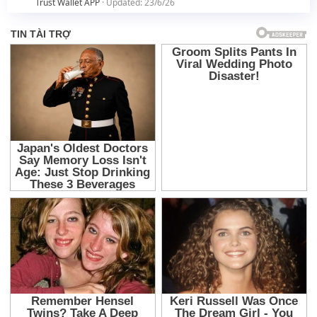
Trust Wallet APP
Updated:
23/6/26