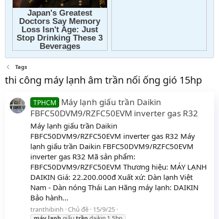
Tags
thi công máy lạnh âm trần nối ống gió 15hp
Máy lạnh giấu trần Daikin
TPHCM
FBFC50DVM9/RZFC50EVM inverter gas R32
Máy lạnh giấu trần Daikin
FBFC50DVM9/RZFC50EVM inverter gas R32 Máy
lạnh giấu trần Daikin FBFC50DVM9/RZFC50EVM
inverter gas R32 Mã sản phẩm:
FBFC50DVM9/RZFC50EVM Thương hiệu: MÁY LẠNH
DAIKIN Giá: 22.200.000đ Xuất xứ: Dàn lạnh Việt
Nam - Dàn nóng Thái Lan Hãng máy lạnh: DAIKIN
Bảo hành...
tranthibinh
Chủ đề
15/9/25
máy
lạnh
giấu
trần
daikin 1.5hp