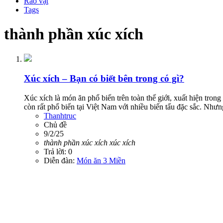
Rao vặt
Tags
thành phần xúc xích
Xúc xích – Bạn có biết bên trong có gì?
Xúc xích là món ăn phổ biến trên toàn thế giới, xuất hiện tr
còn rất phổ biến tại Việt Nam với nhiều biến tấu đặc sắc. Nhưn
Thanhtruc
Chủ đề
9/2/25
thành
phần
xúc
xích
xúc
xích
Trả lời: 0
Diễn đàn:
Món ăn 3 Miền