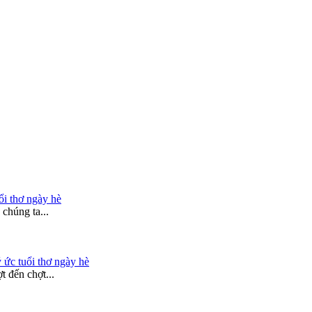
ổi thơ ngày hè
chúng ta...
 ức tuổi thơ ngày hè
 đến chợt...