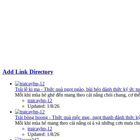
Add Link Directory
Trái lê ki ma - Thức quà ngọt ngào, bùi béo đánh thức ký ức tu
Mỗi khi mùa hè ghé đến mang theo cái nắng chói chang, cơ thể 
traicayhp-12
Updated:
1/8/26
Trái bòng boong - Thức quà mộc mạc, ngọt thanh đánh thức ký
Mỗi khi mùa hè mang theo cái nắng oi ả và những cơn mưa chợt
traicayhp-12
Updated:
1/8/26