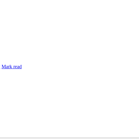
y
Mark read