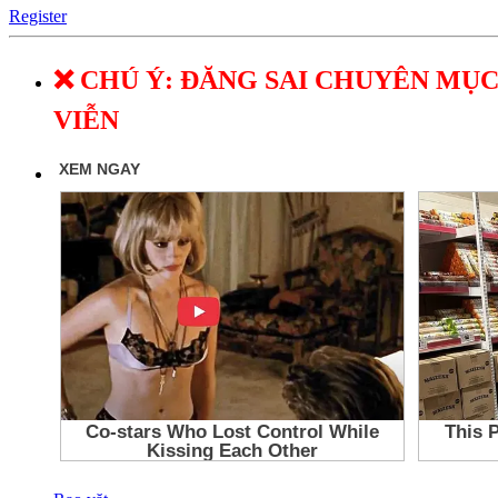
Register
❌ CHÚ Ý: ĐĂNG SAI CHUYÊN MỤC
VIỄN