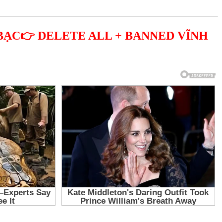
BẠC👉 DELETE ALL + BANNED VĨNH