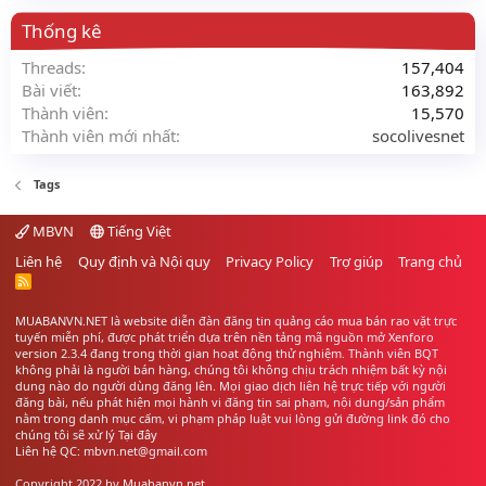
Thống kê
Threads
157,404
Bài viết
163,892
Thành viên
15,570
Thành viên mới nhất
socolivesnet
Tags
MBVN
Tiếng Việt
Liên hệ
Quy định và Nội quy
Privacy Policy
Trợ giúp
Trang chủ
R
S
S
MUABANVN.NET là website diễn đàn đăng tin quảng cáo
mua bán rao vặt
trực
tuyến miễn phí, được phát triển dựa trên nền tảng mã nguồn mở Xenforo
version 2.3.4 đang trong thời gian hoạt động thử nghiệm. Thành viên BQT
không phải là người bán hàng, chúng tôi không chịu trách nhiệm bất kỳ nội
dung nào do người dùng đăng lên. Mọi giao dịch liên hệ trực tiếp với người
đăng bài, nếu phát hiện mọi hành vi đăng tin sai phạm, nội dung/sản phẩm
nằm trong danh mục cấm, vi phạm pháp luật vui lòng gửi đường link đó cho
chúng tôi sẽ xử lý
Tại đây
Liên hệ QC: mbvn.net@gmail.com
Copyright 2022 by
Muabanvn.net