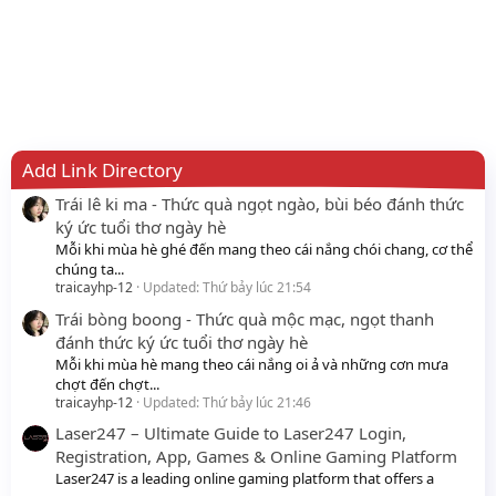
Add Link Directory
Trái lê ki ma - Thức quà ngọt ngào, bùi béo đánh thức
ký ức tuổi thơ ngày hè
Mỗi khi mùa hè ghé đến mang theo cái nắng chói chang, cơ thể
chúng ta...
traicayhp-12
Updated:
Thứ bảy lúc 21:54
Trái bòng boong - Thức quà mộc mạc, ngọt thanh
đánh thức ký ức tuổi thơ ngày hè
Mỗi khi mùa hè mang theo cái nắng oi ả và những cơn mưa
chợt đến chợt...
traicayhp-12
Updated:
Thứ bảy lúc 21:46
Laser247 – Ultimate Guide to Laser247 Login,
Registration, App, Games & Online Gaming Platform
Laser247 is a leading online gaming platform that offers a