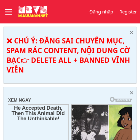
Đăng nhập
Register
❌ CHÚ Ý: ĐĂNG SAI CHUYÊN MỤC,
SPAM RÁC CONTENT, NỘI DUNG CỜ
BẠC👉 DELETE ALL + BANNED VĨNH
VIỄN