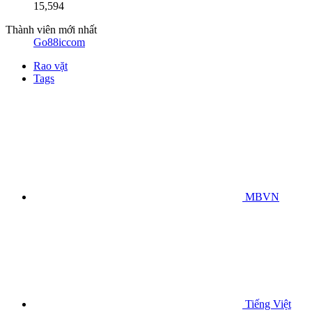
15,594
Thành viên mới nhất
Go88iccom
Rao vặt
Tags
MBVN
Tiếng Việt