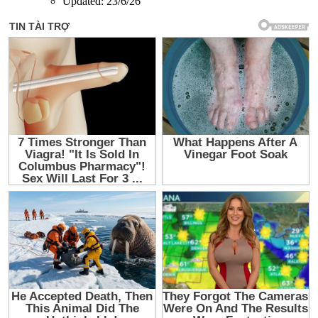
Updated:
23/6/26