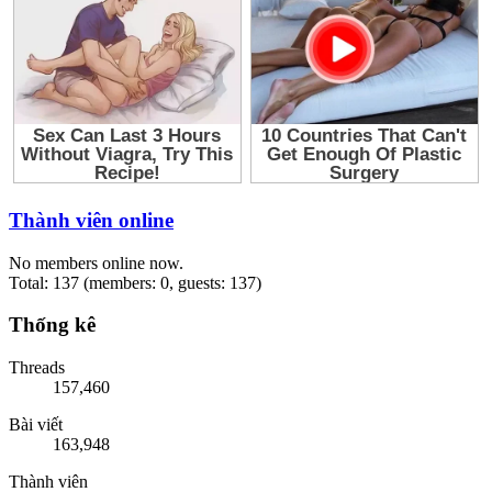
Thành viên online
No members online now.
Total: 137 (members: 0, guests: 137)
Thống kê
Threads
157,460
Bài viết
163,948
Thành viên