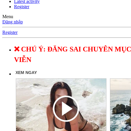
Latest activity
Register
Menu
Đăng nhập
Register
❌ CHÚ Ý: ĐĂNG SAI CHUYÊN MỤC
VIỄN