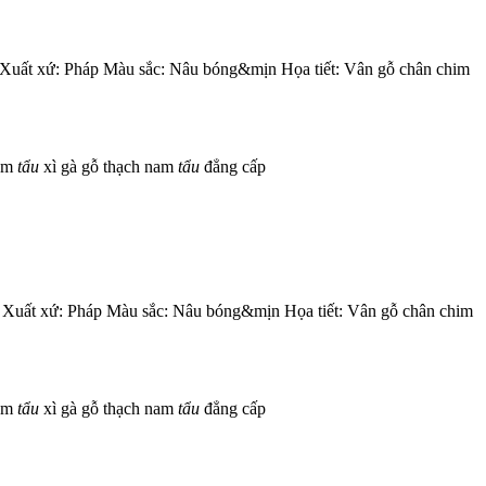
 Xuất xứ: Pháp Màu sắc: Nâu bóng&mịn Họa tiết: Vân gỗ chân chim
com
tẩu
xì gà gỗ thạch nam
tẩu
đẳng cấp
 Xuất xứ: Pháp Màu sắc: Nâu bóng&mịn Họa tiết: Vân gỗ chân chim
com
tẩu
xì gà gỗ thạch nam
tẩu
đẳng cấp