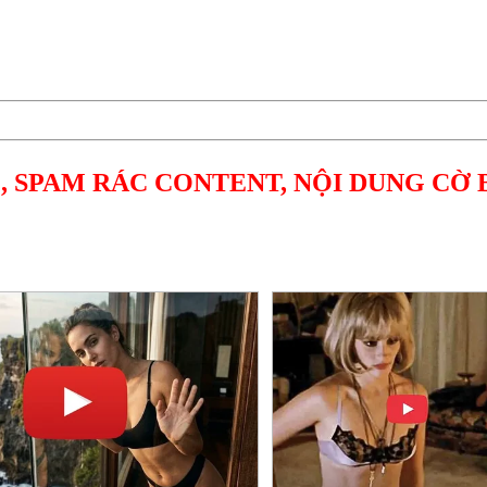
, SPAM RÁC CONTENT, NỘI DUNG CỜ 