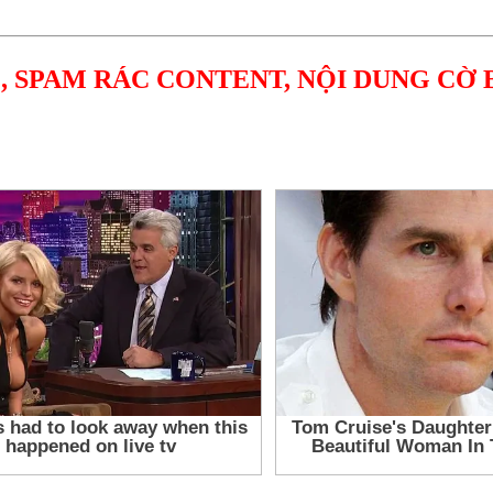
, SPAM RÁC CONTENT, NỘI DUNG CỜ 