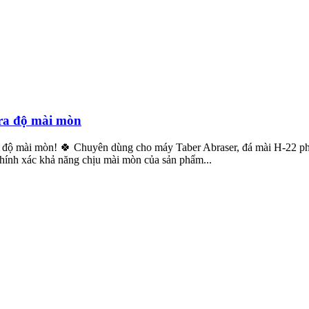
tra độ mài mòn
độ mài mòn! 🍀 Chuyên dùng cho máy Taber Abraser, đá mài H-22 phù hợp
chính xác khả năng chịu mài mòn của sản phẩm...