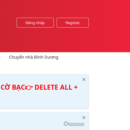
Đăng nhập
Register
e
Chuyển nhà Bình Dương
CỜ BẠC👉 DELETE ALL +