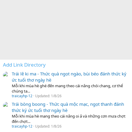
Add Link Directory
Trái lê ki ma - Thức quà ngọt ngào, bùi béo đánh thức ký
ức tuổi thơ ngày hè
Mỗi khi mùa hè ghé đến mang theo cái nắng chói chang, cơ thể
chúng ta...
traicayhp-12
Updated:
1/8/26
Trái bòng boong - Thức quà mộc mạc, ngọt thanh đánh
thức ký ức tuổi thơ ngày hè
Mỗi khi mùa hè mang theo cái nắng oi ả và những cơn mưa chợt
đến chợt...
traicayhp-12
Updated:
1/8/26