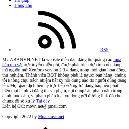
Trợ giúp
Trang chủ
RSS
MUABANVN.NET là website diễn đàn đăng tin quảng cáo
mua
bán rao vặt
trực tuyến miễn phí, được phát triển dựa trên nền tảng
mã nguồn mở Xenforo version 2.3.4 đang trong thời gian hoạt động
thử nghiệm. Thành viên BQT không phải là người bán hàng, chúng
tôi không chịu trách nhiệm bất kỳ nội dung nào do người dùng đăng
lên. Mọi giao dịch liên hệ trực tiếp với người đăng bài, nếu phát
hiện mọi hành vi đăng tin sai phạm, nội dung/sản phẩm nằm trong
danh mục cấm, vi phạm pháp luật vui lòng gửi đường link đó cho
chúng tôi sẽ xử lý
Tại đây
Liên hệ QC: mbvn.net@gmail.com
Copyright 2022 by
Muabanvn.net