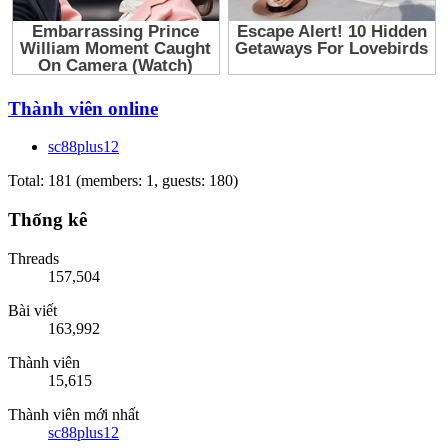
Thành viên online
sc88plus12
Total: 181 (members: 1, guests: 180)
Thống kê
Threads
157,504
Bài viết
163,992
Thành viên
15,615
Thành viên mới nhất
sc88plus12