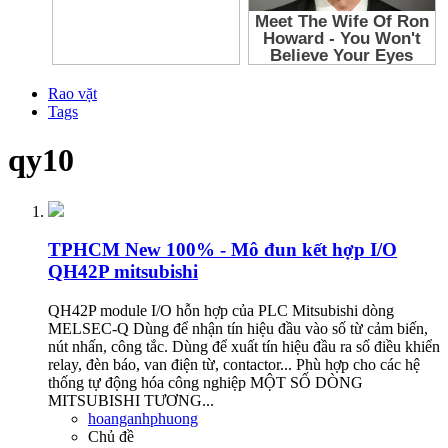
Rao vặt
Tags
qy10
TPHCM
New 100% - Mô đun kết hợp I/O
QH42P mitsubishi
QH42P module I/O hỗn hợp của PLC Mitsubishi dòng
MELSEC-Q Dùng để nhận tín hiệu đầu vào số từ cảm biến,
nút nhấn, công tắc. Dùng để xuất tín hiệu đầu ra số điều khiển
relay, đèn báo, van điện từ, contactor... Phù hợp cho các hệ
thống tự động hóa công nghiệp MỘT SỐ DÒNG
MITSUBISHI TƯƠNG...
hoanganhphuong
Chủ đề