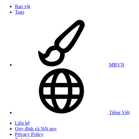
Rao vặt
Tags
MBVN
Tiếng Việt
Liên hệ
Quy định và Nội quy
Privacy Policy