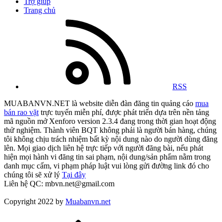
Trợ giúp
Trang chủ
RSS
MUABANVN.NET là website diễn đàn đăng tin quảng cáo
mua
bán rao vặt
trực tuyến miễn phí, được phát triển dựa trên nền tảng
mã nguồn mở Xenforo version 2.3.4 đang trong thời gian hoạt động
thử nghiệm. Thành viên BQT không phải là người bán hàng, chúng
tôi không chịu trách nhiệm bất kỳ nội dung nào do người dùng đăng
lên. Mọi giao dịch liên hệ trực tiếp với người đăng bài, nếu phát
hiện mọi hành vi đăng tin sai phạm, nội dung/sản phẩm nằm trong
danh mục cấm, vi phạm pháp luật vui lòng gửi đường link đó cho
chúng tôi sẽ xử lý
Tại đây
Liên hệ QC: mbvn.net@gmail.com
Copyright 2022 by
Muabanvn.net