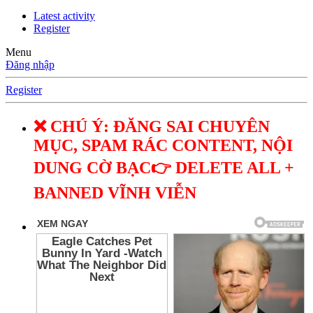
Latest activity
Register
Menu
Đăng nhập
Register
❌ CHÚ Ý: ĐĂNG SAI CHUYÊN
MỤC, SPAM RÁC CONTENT, NỘI
DUNG CỜ BẠC👉 DELETE ALL +
BANNED VĨNH VIỄN