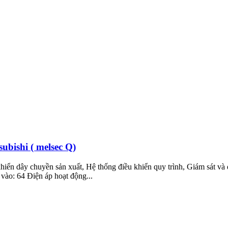
ubishi ( melsec Q)
ển dây chuyền sản xuất, Hệ thống điều khiển quy trình, Giám sát và đ
vào: 64 Điện áp hoạt động...