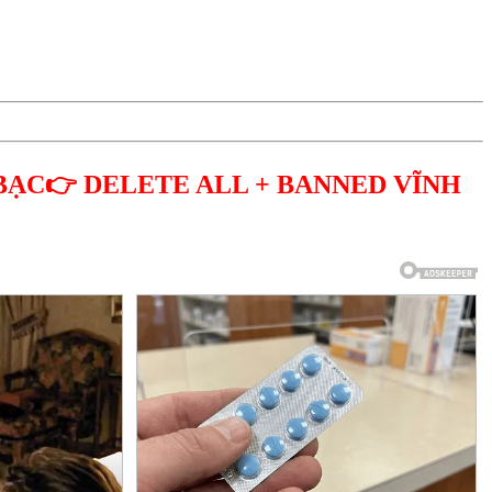
BẠC👉 DELETE ALL + BANNED VĨNH