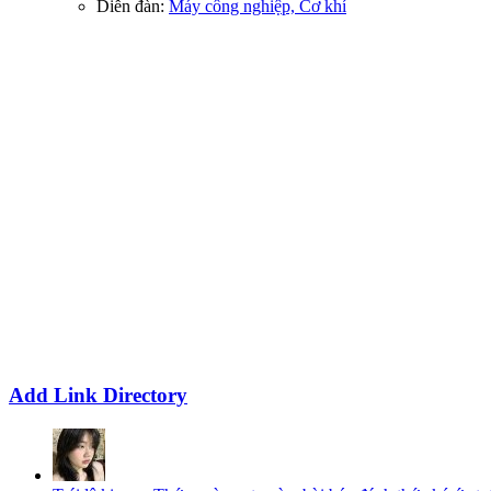
Diễn đàn:
Máy công nghiệp, Cơ khí
Add Link Directory