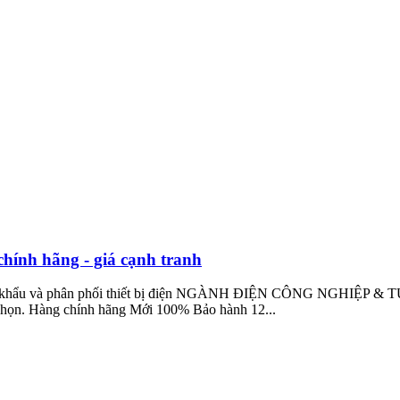
hính hãng - giá cạnh tranh
hẩu và phân phối thiết bị điện NGÀNH ĐIỆN CÔNG NGHIỆP & TỰ ĐỘ
a chọn. Hàng chính hãng Mới 100% Bảo hành 12...