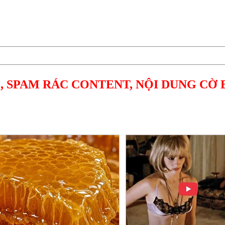
, SPAM RÁC CONTENT, NỘI DUNG CỜ 