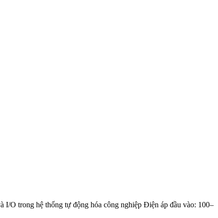
/O trong hệ thống tự động hóa công nghiệp Điện áp đầu vào: 100–