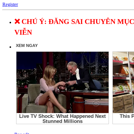
Register
❌ CHÚ Ý: ĐĂNG SAI CHUYÊN MỤC
VIỄN