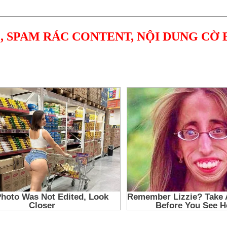
, SPAM RÁC CONTENT, NỘI DUNG CỜ 