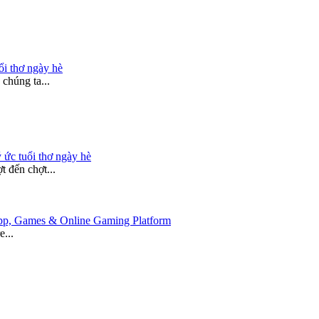
ổi thơ ngày hè
chúng ta...
 ức tuổi thơ ngày hè
 đến chợt...
 App, Games & Online Gaming Platform
e...