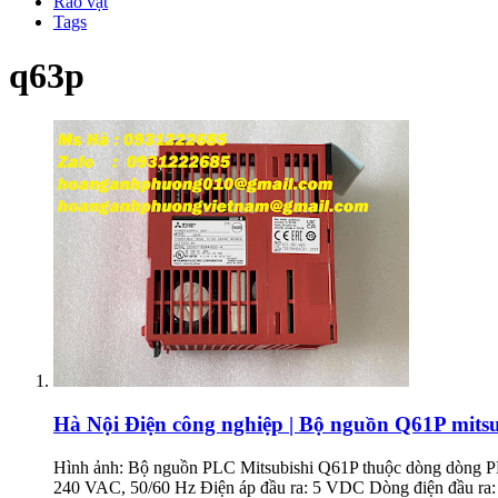
Rao vặt
Tags
q63p
Hà Nội
Điện công nghiệp | Bộ nguồn Q61P mitsu
Hình ảnh: Bộ nguồn PLC Mitsubishi Q61P thuộc dòng dòng P
240 VAC, 50/60 Hz Điện áp đầu ra: 5 VDC Dòng điện đầu ra: 