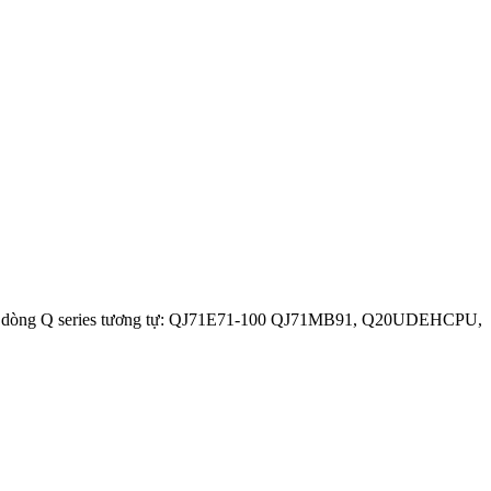
Các dòng Q series tương tự: QJ71E71-100 QJ71MB91, Q20UDEHCPU,