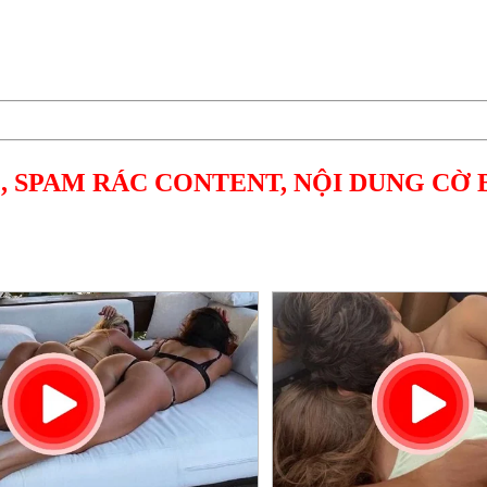
, SPAM RÁC CONTENT, NỘI DUNG CỜ 