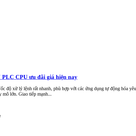
 PLC CPU ưu đãi giá hiện nay
ộ xử lý lệnh rất nhanh, phù hợp với các ứng dụng tự động hóa yêu c
y mô lớn. Giao tiếp mạnh...
u