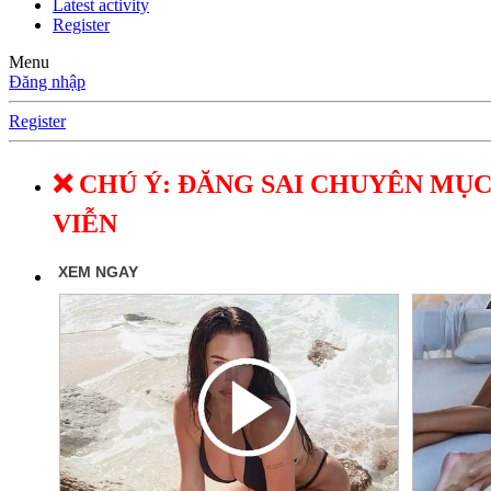
Latest activity
Register
Menu
Đăng nhập
Register
❌ CHÚ Ý: ĐĂNG SAI CHUYÊN MỤC
VIỄN