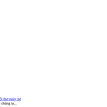
ổi thơ ngày hè
chúng ta...