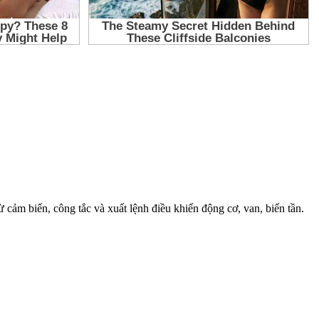
biến, công tắc và xuất lệnh điều khiển động cơ, van, biến tần.