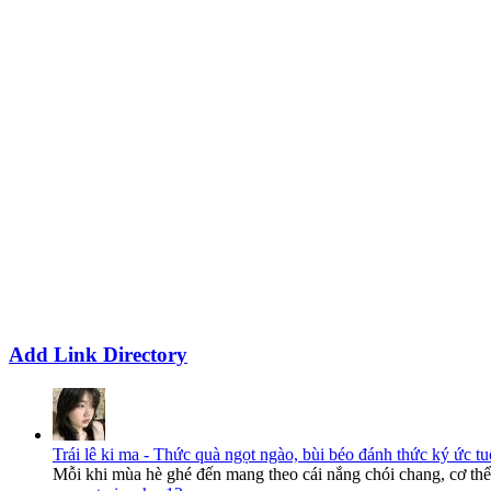
Add Link Directory
Trái lê ki ma - Thức quà ngọt ngào, bùi béo đánh thức ký ức tu
Mỗi khi mùa hè ghé đến mang theo cái nắng chói chang, cơ thể 