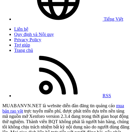
Tiếng Việt
Liên hệ
Quy định và Nội quy
Privacy Policy
Trợ giúp
Trang chủ
RSS
MUABANVN.NET là website diễn đàn đăng tin quảng cáo
mua
bán rao vặt
trực tuyến miễn phí, được phát triển dựa trên nền tảng
mã nguồn mở Xenforo version 2.3.4 đang trong thời gian hoạt động
thử nghiệm. Thành viên BQT không phải là người bán hàng, chúng
tôi không chịu trách nhiệm bất kỳ nội dung nào do người dùng đăng