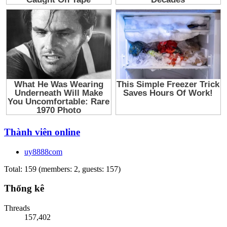
Thành viên online
uy8888com
Total: 159 (members: 2, guests: 157)
Thống kê
Threads
157,402