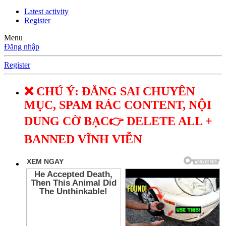
Latest activity
Register
Menu
Đăng nhập
Register
❌ CHÚ Ý: ĐĂNG SAI CHUYÊN
MỤC, SPAM RÁC CONTENT, NỘI
DUNG CỜ BẠC👉 DELETE ALL +
BANNED VĨNH VIỄN