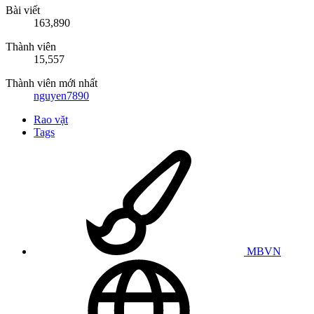
Bài viết
163,890
Thành viên
15,557
Thành viên mới nhất
nguyen7890
Rao vặt
Tags
MBVN