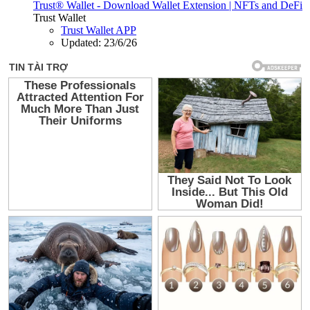
Trust® Wallet - Download Wallet Extension | NFTs and DeFi
Trust Wallet
Trust Wallet APP
Updated:
23/6/26