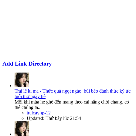
Add Link Directory
Trái lê ki ma - Thức quà ngọt ngào, bùi béo đánh thức ký ức
tuổi thơ ngày hè
Mỗi khi mùa hè ghé đến mang theo cái nắng chói chang, cơ
thể chúng ta...
traicayhp-12
Updated:
Thứ bảy lúc 21:54