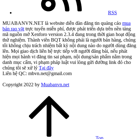
RSS
MUABANVN.NET là website diễn đàn đăng tin quảng cáo
mua
bán rao vặt
trực tuyến miễn phí, được phát triển dựa trên nền tảng
mã nguồn mở Xenforo version 2.3.4 đang trong thời gian hoạt động
thử nghiệm. Thành viên BQT không phải là người bán hàng, chúng
tôi không chịu trách nhiệm bất kỳ nội dung nào do người dùng đăng
lên. Mọi giao dịch liên hệ trực tiếp với người đăng bài, nếu phát
hiện mọi hành vi đăng tin sai phạm, nội dung/sản phẩm nằm trong
danh mục cấm, vi phạm pháp luật vui lòng gửi đường link đó cho
chúng tôi sẽ xử lý
Tại đây
Liên hệ QC: mbvn.net@gmail.com
Copyright 2022 by
Muabanvn.net
Top