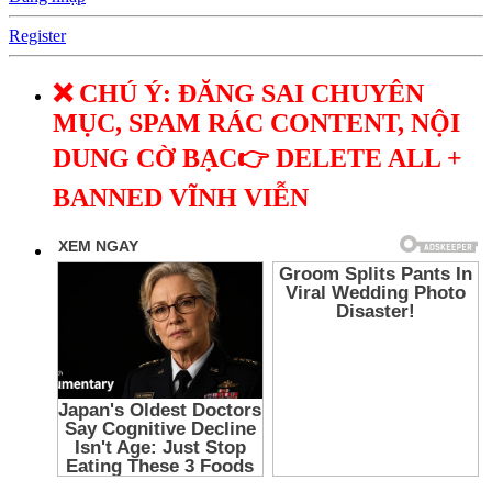
Register
❌ CHÚ Ý: ĐĂNG SAI CHUYÊN
MỤC, SPAM RÁC CONTENT, NỘI
DUNG CỜ BẠC👉 DELETE ALL +
BANNED VĨNH VIỄN