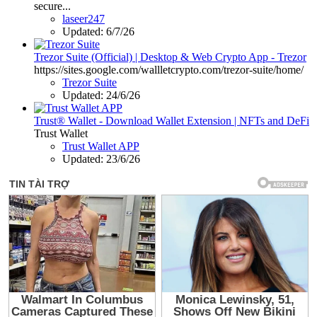
secure...
laseer247
Updated:
6/7/26
Trezor Suite (Official) | Desktop & Web Crypto App - Trezor
https://sites.google.com/wallletcrypto.com/trezor-suite/home/
Trezor Suite
Updated:
24/6/26
Trust® Wallet - Download Wallet Extension | NFTs and DeFi
Trust Wallet
Trust Wallet APP
Updated:
23/6/26