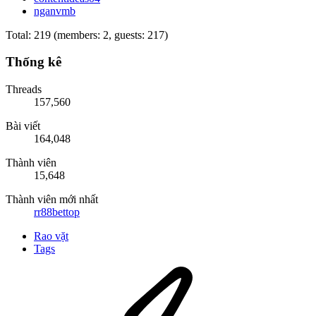
nganvmb
Total: 219 (members: 2, guests: 217)
Thống kê
Threads
157,560
Bài viết
164,048
Thành viên
15,648
Thành viên mới nhất
rr88bettop
Rao vặt
Tags