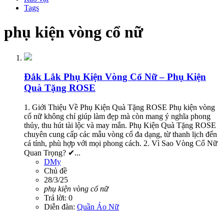
Tags
phụ kiện vòng cổ nữ
Đắk Lắk
Phụ Kiện Vòng Cổ Nữ – Phụ Kiện
Quà Tặng ROSE
1. Giới Thiệu Về Phụ Kiện Quà Tặng ROSE Phụ kiện vòng
cổ nữ không chỉ giúp làm đẹp mà còn mang ý nghĩa phong
thủy, thu hút tài lộc và may mắn. Phụ Kiện Quà Tặng ROSE
chuyên cung cấp các mẫu vòng cổ đa dạng, từ thanh lịch đến
cá tính, phù hợp với mọi phong cách. 2. Vì Sao Vòng Cổ Nữ
Quan Trọng? ✔...
DMy
Chủ đề
28/3/25
phụ
kiện
vòng
cổ
nữ
Trả lời: 0
Diễn đàn:
Quần Áo Nữ