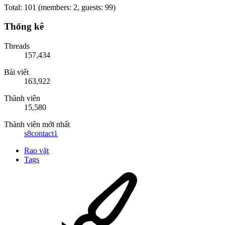
Total: 101 (members: 2, guests: 99)
Thống kê
Threads
157,434
Bài viết
163,922
Thành viên
15,580
Thành viên mới nhất
s8contact1
Rao vặt
Tags