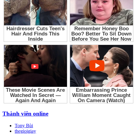
Thành viên online
Tony Bùi
thegioigiay