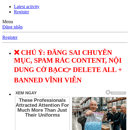
Latest activity
Register
Menu
Đăng nhập
Register
❌ CHÚ Ý: ĐĂNG SAI CHUYÊN
MỤC, SPAM RÁC CONTENT, NỘI
DUNG CỜ BẠC👉 DELETE ALL +
BANNED VĨNH VIỄN