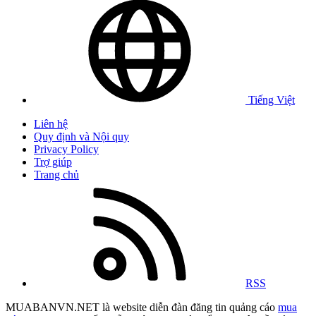
Tiếng Việt
Liên hệ
Quy định và Nội quy
Privacy Policy
Trợ giúp
Trang chủ
RSS
MUABANVN.NET là website diễn đàn đăng tin quảng cáo
mua