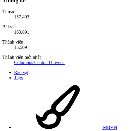
Thống kê
Threads
157,403
Bài viết
163,891
Thành viên
15,569
Thành viên mới nhất
Columbus Central Universi
Rao vặt
Tags
MBVN